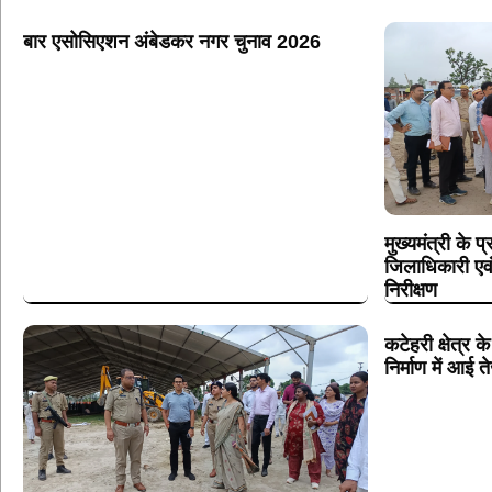
बार एसोसिएशन अंबेडकर नगर चुनाव 2026
मुख्यमंत्री के प
जिलाधिकारी एव
निरीक्षण
कटेहरी क्षेत्र
निर्माण में आई त