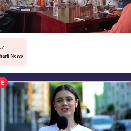
by
harti News