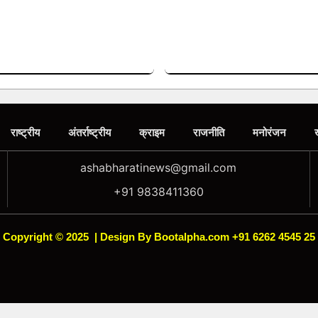
राष्ट्रीय
अंतर्राष्ट्रीय
क्राइम
राजनीति
मनोरंजन
ashabharatinews@gmail.com
+91 9838411360
Copyright © 2025
|
Design By Bootalpha.com +91 6262 4545 25