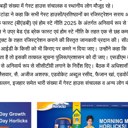
ें बड़ी संख्या में गेस्ट हाउस संचालक व स्थानीय लोग मौजूद रहे।
डा ने कहा कि सभी गेस्ट हाउसों/प्रतिष्ठानों का रजिस्ट्रेशन सर
 फास्ट (बीएंडबी) एवं होम स्टे नीति 2025 के अंतर्गत अनिवार्य रूप से
े उप्र बेड एंड ब्रेक फास्ट एवं होम स्टे नीति के तहत एक से छह क
्ट के तहत रजिस्ट्रेशन कराने की विस्तृत जानकारी प्रदान की। सी
 आईडी के किसी को भी किराए पर कमरे न दिया जाए। उन्होंने कहा कि 
पड़ता है तो इसकी तत्काल सूचना पुलिस/प्रशासन को दी जाए। एसडीएम
 से अनिवार्य रूप से सीसीटीवी लगाने के निर्देश दिए। बैठक में अधिश
ैसवार, सै. अजीज अशरफ, एडवोकेट अब्दुल रसीद, फैजान खां, एडवोक
ल्लन, इजहार समेत भारी संख्या में गेस्ट हाउस संचालक व अन्य लोग म