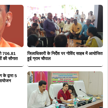
ंगे 706.81
जिलाधिकारी के निर्देश पर गोविंद साहब में आयोजित
ं की सौगात
हुई ग्राम चौपाल
 के द्वारा 5
ा आयोजन