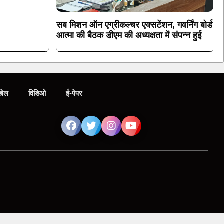
सब मिशन ऑन एग्रीकल्चर एक्सटेंशन, गवर्निंग बोर्ड
आत्मा की बैठक डीएम की अध्यक्षता में संपन्न हुई
खेल
विडिओ
ई-पेपर