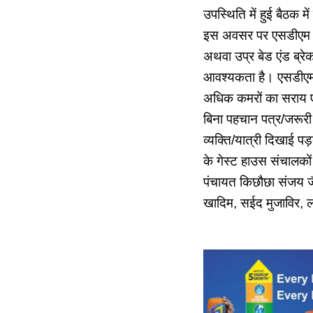
उपस्थिति में हुई बैठक म
इस अवसर पर एसडीएम टां
अथवा उप्र बेड एंड ब्रेक
आवश्यकता है। एसडीएम न
अधिक कमरों का सराय एक
बिना पहचान पत्र/जरूरी
व्यक्ति/यात्री दिखाई 
के गेस्ट हाउस संचालकों
पंचायत किछौछा संजय ज
खादिम, सईद मुजाविर, ल