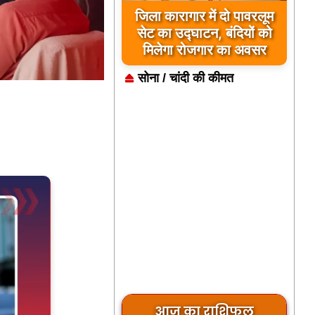
जिला कारागार में दो पावरलूम
सेट का उद्घाटन, बंदियों को
मिलेगा रोजगार का अवसर
सोना / चांदी की कीमत
आज का राशिफल