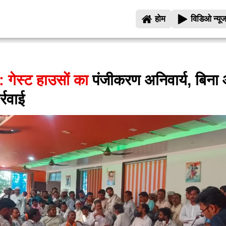
होम
विडिओ न्यू
 गेस्ट हाउसों का
पंजीकरण अनिवार्य, बिन
्रवाई