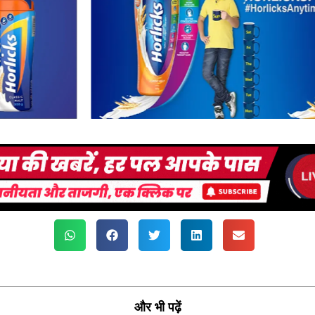
और भी पढ़ें