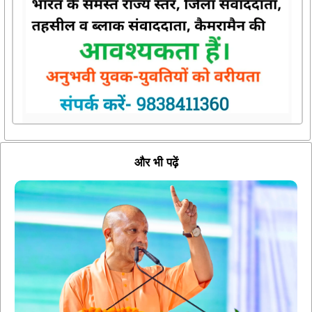
और भी पढ़ें