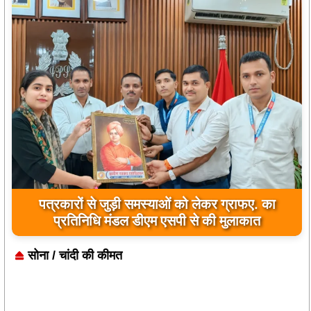
जिला कारागार में दो पावरलूम सेट का उद्घाटन, बंदियों को
पत्रकारों से जुड़ी समस्याओं को लेकर ग्राफए. का
प्रतिनिधि मंडल डीएम एसपी से की मुलाकात
मिलेगा रोजगार का अवसर
सोना / चांदी की कीमत