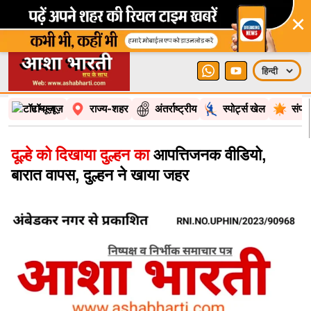
×
टॉप न्यूज़
राज्य-शहर
अंतर्राष्ट्रीय
स्पोर्ट्स खेल
संपा
दूल्हे को दिखाया दुल्हन का
आपत्तिजनक वीडियो,
बारात वापस, दुल्हन ने खाया जहर