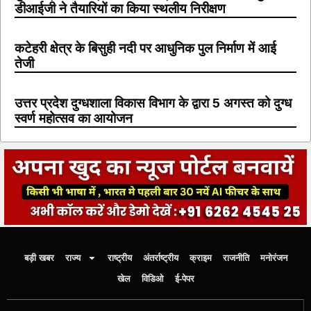
डीआईजी ने तैयारियों का किया स्थलीय निरीक्षण
कटेहरी क्षेत्र के बिसुही नदी पर आधुनिक पुल निर्माण में आई
तेजी
उत्तर प्रदेश दुग्धशाला विकास विभाग के द्वारा 5 अगस्त को दुग्ध
स्वर्ण महोत्सव का आयोजन
बड़ी खबर
राज्य
राष्ट्रीय
अंतर्राष्ट्रीय
क्राइम
राजनीति
मनोरंजन
खेल
विडिओ
ई-पेपर