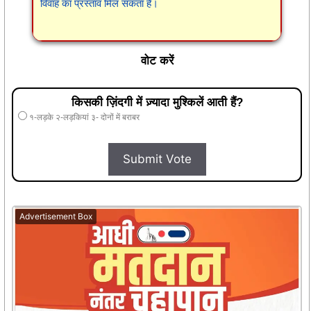
विवाह का प्रस्ताव मिल सकता है।
वोट करें
किसकी ज़िंदगी में ज़्यादा मुश्किलें आती हैं?
१-लड़के २-लड़कियां ३- दोनों में बराबर
Submit Vote
Advertisement Box