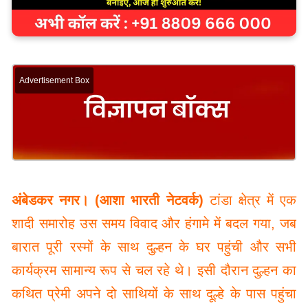
Advertisement Box
अंबेडकर नगर। (आशा भारती नेटवर्क)
टांडा क्षेत्र में एक
शादी समारोह उस समय विवाद और हंगामे में बदल गया, जब
बारात पूरी रस्मों के साथ दुल्हन के घर पहुंची और सभी
कार्यक्रम सामान्य रूप से चल रहे थे। इसी दौरान दुल्हन का
कथित प्रेमी अपने दो साथियों के साथ दूल्हे के पास पहुंचा