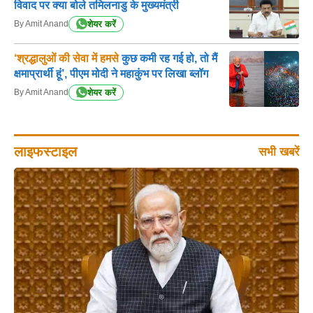
विवाद पर क्या बोले तमिलनाडु के मुख्यमंत्री
शेयर करें
By Amit Anand
‘श्रद्धालुओं की सेवा में हमसे
कुछ कमी रह गई हो, तो मैं
क्षमाप्रार्थी हूं’, पीएम मोदी ने महाकुंभ पर लिखा ब्लॉग
शेयर करें
By Amit Anand
लाइफस्टाइल
सभी खबरें