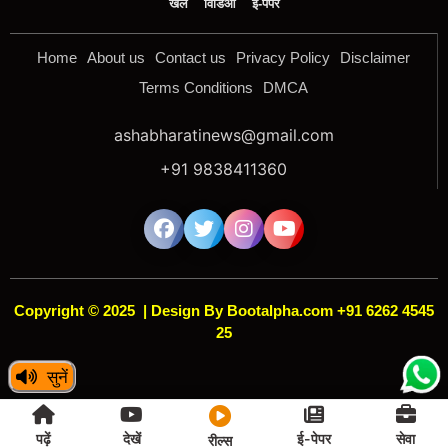
खेल
विडिओ
ई-पेपर
Home
About us
Contact us
Privacy Policy
Disclaimer
Terms Conditions
DMCA
ashabharatinews@gmail.com
+91 9838411360
Copyright © 2025
|
Design By Bootalpha.com +91 6262 4545
25
सुनें
[news_reels]
पढ़ें
देखें
ई-पेपर
सेवा
रील्स