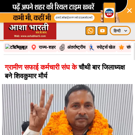
×
टॉप न्यूज़
राज्य-शहर
अंतर्राष्ट्रीय
स्पोर्ट्स खेल
संपा
ग्रामीण सफाई कर्मचारी संघ के
चौथी बार जिलाध्यक्ष
बने शिवकुमार मौर्य