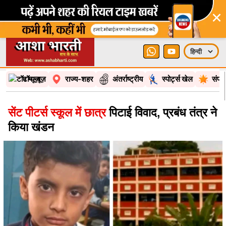
×
टॉप न्यूज़
राज्य-शहर
अंतर्राष्ट्रीय
स्पोर्ट्स खेल
संपा
सेंट पीटर्स स्कूल में छात्र
पिटाई विवाद, प्रबंध तंत्र ने
किया खंडन