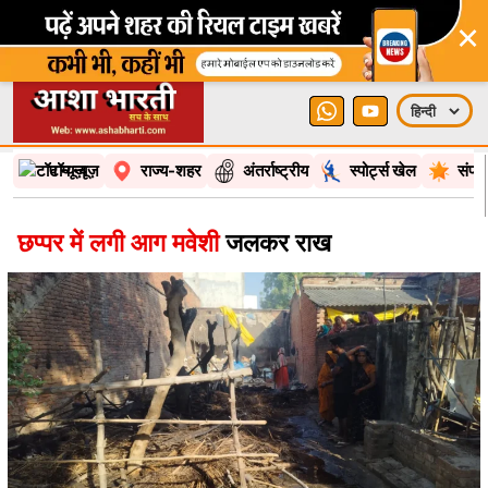
×
टॉप न्यूज़
राज्य-शहर
अंतर्राष्ट्रीय
स्पोर्ट्स खेल
संपा
छप्पर में लगी आग मवेशी
जलकर राख