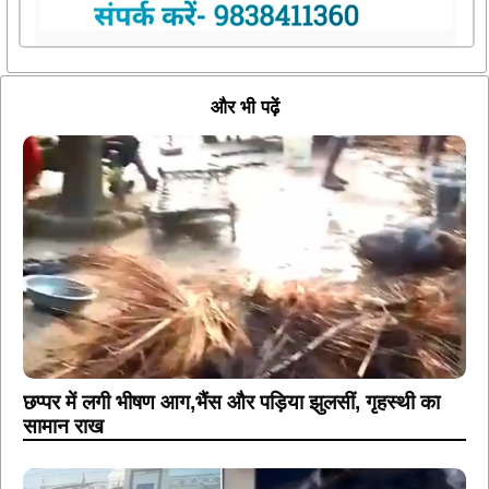
और भी पढ़ें
छप्पर में लगी भीषण आग,भैंस और पड़िया झुलसीं, गृहस्थी का
सामान राख