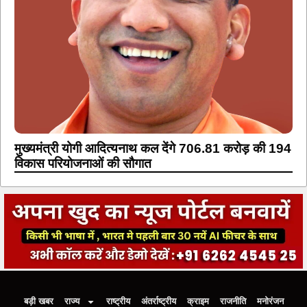
मुख्यमंत्री योगी आदित्यनाथ कल देंगे 706.81 करोड़ की 194
विकास परियोजनाओं की सौगात
बड़ी खबर
राज्य
राष्ट्रीय
अंतर्राष्ट्रीय
क्राइम
राजनीति
मनोरंजन