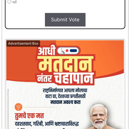
नहीं
Submit Vote
Advertisement Box