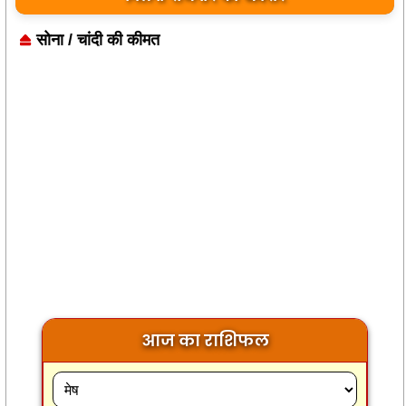
सोना / चांदी की कीमत
आज का राशिफल