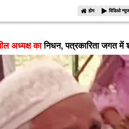
होम
विडिओ न्यू
ील अध्यक्ष का
निधन, पत्रकारिता जगत में