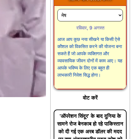
रविवार, 9 अगस्त
आज आप कुछ नया सीखने या किसी ऐसे
कौशल को विकसित करने की योजना बना
सकते हैं जो आपके व्यक्तिगत और
व्यावसायिक जीवन दोनों में काम आए। यह
आपके भविष्य के लिए एक बहुत ही
लाभकारी निवेश सिद्ध होगा।
वोट करें
'ऑपरेशन सिंदूर' के बाद दुनिया के
सामने रोज बेनकाब हो रहे पाकिस्तान
को दी गई एक अरब डॉलर की मदद