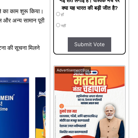
नई शर्तें लगाई हैं। वैश्विक मंच पर
क्या यह भारत की बड़ी जीत है?
ने का काम शुरू किया।
हाँ
ल और अन्य सामान पूरी
नहीं
Submit Vote
टना की सूचना मिलने
Advertisement Box