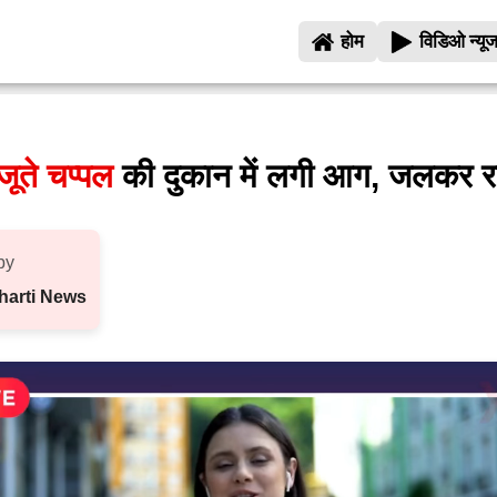
होम
विडिओ न्यू
 जूते चप्पल
की दुकान में लगी आग, जलकर 
by
harti News