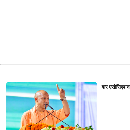
बार एसोसिएशन