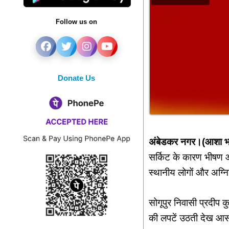
Follow us on
Donate Us
अंबेडकर नगर।(आशा भा
सर्किट के कारण भीषण 
स्थानीय लोगों और अग्न
सोगूपुर निवासी प्रदीप 
की लपटें उठती देख आस-