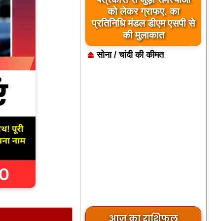
को लेकर ग्राफए. का
प्रतिनिधि मंडल डीएम एसपी से
की मुलाकात
सोना / चांदी की कीमत
आज का राशिफल