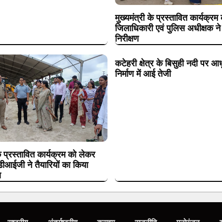
मुख्यमंत्री के प्रस्तावित कार्यक्रम
जिलाधिकारी एवं पुलिस अधीक्षक न
निरीक्षण
कटेहरी क्षेत्र के बिसुही नदी पर आ
निर्माण में आई तेजी
के प्रस्तावित कार्यक्रम को लेकर
 डीआईजी ने तैयारियों का किया
ण