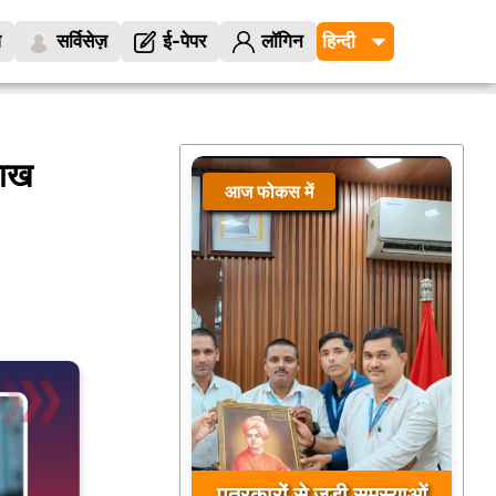
ज
सर्विसेज़
ई-पेपर
लॉगिन
राख
आज फोकस में
पत्रकारों से जुड़ी समस्याओं