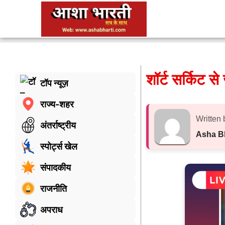
शॉर्ट सर्किट से
टॉप न्यूज़
राज्य-शहर
Written 
अंतर्राष्ट्रीय
Asha B
स्पोर्ट्स खेल
संपादकीय
राजनीति
अपराध