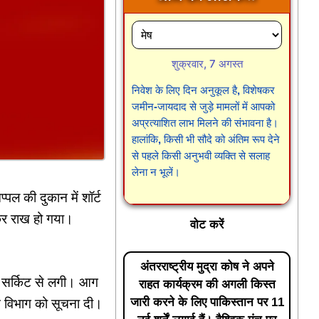
शुक्रवार, 7 अगस्त
निवेश के लिए दिन अनुकूल है, विशेषकर
जमीन-जायदाद से जुड़े मामलों में आपको
अप्रत्याशित लाभ मिलने की संभावना है।
हालांकि, किसी भी सौदे को अंतिम रूप देने
से पहले किसी अनुभवी व्यक्ति से सलाह
लेना न भूलें।
प्पल की दुकान में शॉर्ट
कर राख हो गया।
वोट करें
अंतरराष्ट्रीय मुद्रा कोष ने अपने
्ट सर्किट से लगी। आग
राहत कार्यक्रम की अगली किस्त
जारी करने के लिए पाकिस्तान पर 11
न विभाग को सूचना दी।