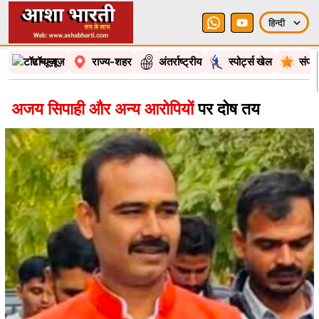
टॉप न्यूज़
राज्य-शहर
अंतर्राष्ट्रीय
स्पोर्ट्स खेल
संपा
अजय सिपाही और अन्य आरोपियों
पर दोष तय