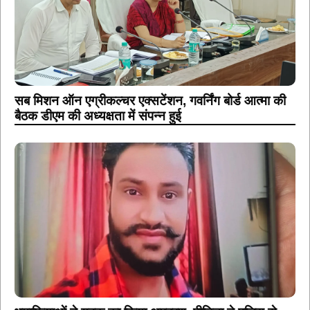
सब मिशन ऑन एग्रीकल्चर एक्सटेंशन, गवर्निंग बोर्ड आत्मा की
बैठक डीएम की अध्यक्षता में संपन्न हुई