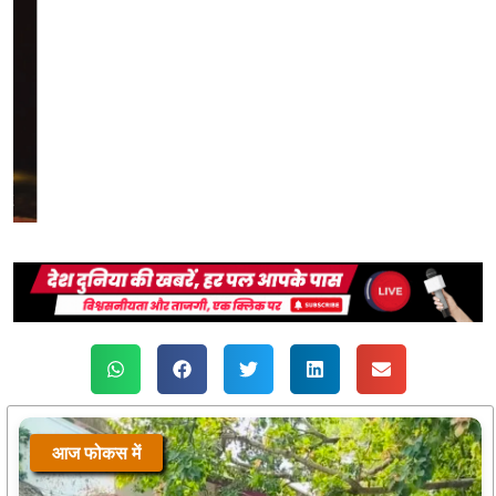
आज फोकस में