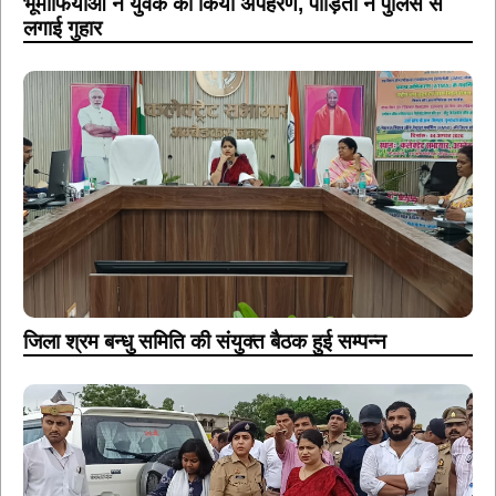
भूमाफियाओं ने युवक का किया अपहरण, पीड़िता ने पुलिस से
लगाई गुहार
जिला श्रम बन्धु समिति की संयुक्त बैठक हुई सम्पन्न