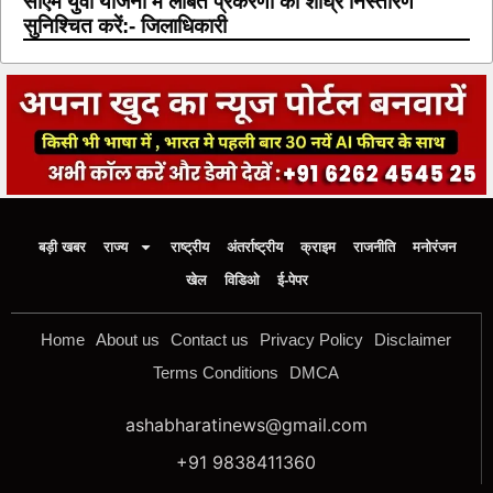
सीएम युवा योजना में लंबित प्रकरणों का शीघ्र निस्तारण
सुनिश्चित करें:- जिलाधिकारी
बड़ी खबर
राज्य
राष्ट्रीय
अंतर्राष्ट्रीय
क्राइम
राजनीति
मनोरंजन
खेल
विडिओ
ई-पेपर
Home
About us
Contact us
Privacy Policy
Disclaimer
Terms Conditions
DMCA
ashabharatinews@gmail.com
+91 9838411360