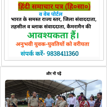
और भी पढ़ें