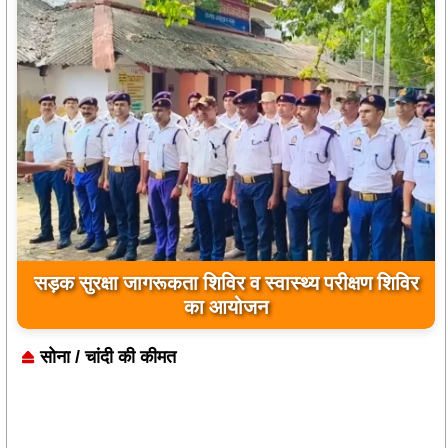
“संपूर्ण समाधान दिवस पर जिलाधिकारी ने तहसील भीटी में
सुनीं जनसमस्याएं
सोना / चांदी की कीमत