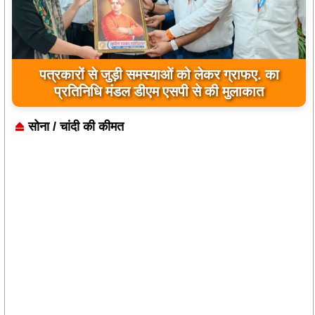
जिला कारागार में दो पावरलूम सेट का उद्घाटन, बंदियों को
पत्रकारों से जुड़ी समस्याओं को लेकर ग्राफए. का
प्रतिनिधि मंडल डीएम एसपी से की मुलाकात
मिलेगा रोजगार का अवसर
सोना / चांदी की कीमत