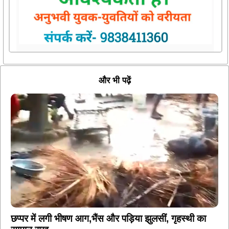
और भी पढ़ें
छप्पर में लगी भीषण आग,भैंस और पड़िया झुलसीं, गृहस्थी का