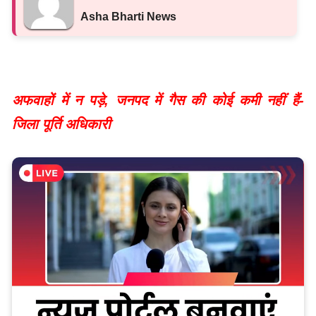
Asha Bharti News
अफवाहों में न पड़े, जनपद में गैस की कोई कमी नहीं हैं-
जिला पूर्ति अधिकारी