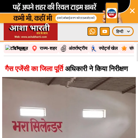
×
टॉप न्यूज़
राज्य-शहर
अंतर्राष्ट्रीय
स्पोर्ट्स खेल
संपा
गैस एजेंसी का जिला पूर्ति
अधिकारी ने किया निरीक्षण