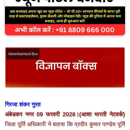
Advertisement Box
गिरजा शंकर गुप्ता
अंबेडकर नगर 09 फरवरी 2026।(आशा भारती नेटवर्क)
जिला पूर्ति अधिकारी ने बताया कि प्रदीप कुमार पाण्डेय पूर्ति