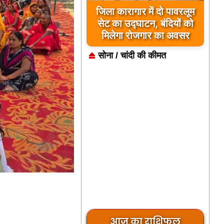
जिला कारागार में दो पावरलूम
सेट का उद्घाटन, बंदियों को
मिलेगा रोजगार का अवसर
सोना / चांदी की कीमत
आज का राशिफल