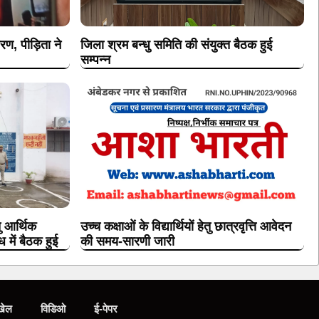
ण, पीड़िता ने
जिला श्रम बन्धु समिति की संयुक्त बैठक हुई
सम्पन्न
तु आर्थिक
उच्च कक्षाओं के विद्यार्थियों हेतु छात्रवृत्ति आवेदन
 में बैठक हुई
की समय-सारणी जारी
खेल
विडिओ
ई-पेपर