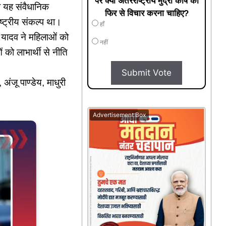
पर क्या अंतरराष्ट्रीय मुद्रा कोष को
 यह संवैधानिक
फिर से विचार करना चाहिए?
ष्ट्रीय संकल्प था।
हाँ
 यादव ने महिलाओं को
नहीं
ो लाभार्थी से नीति
Submit Vote
 अंजू पाण्डेय, माधुरी
Advertisement Box