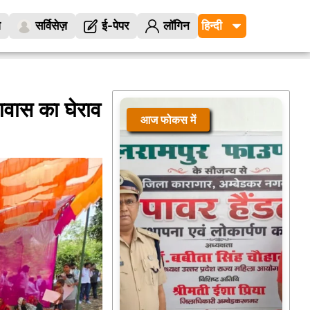
ज
सर्विसेज़
ई-पेपर
लॉगिन
वास का घेराव
आज फोकस में