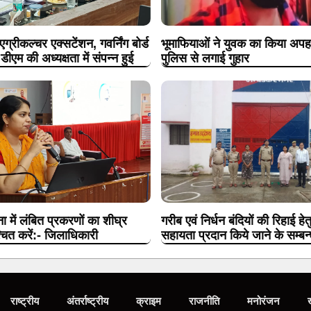
रीकल्चर एक्सटेंशन, गवर्निंग बोर्ड
भूमाफियाओं ने युवक का किया अपहर
ीएम की अध्यक्षता में संपन्न हुई
पुलिस से लगाई गुहार
ा में लंबित प्रकरणों का शीघ्र
गरीब एवं निर्धन बंदियों की रिहाई हे
्चित करें:- जिलाधिकारी
सहायता प्रदान किये जाने के सम्बन्ध
राष्ट्रीय
अंतर्राष्ट्रीय
क्राइम
राजनीति
मनोरंजन