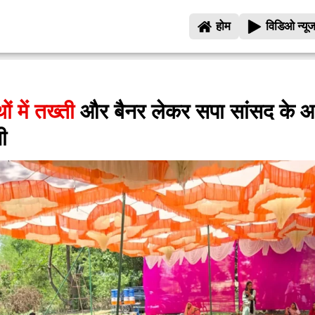
होम
विडिओ न्यू
ं में तख्ती
और बैनर लेकर सपा सांसद के आ
ी