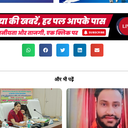
और भी पढ़ें