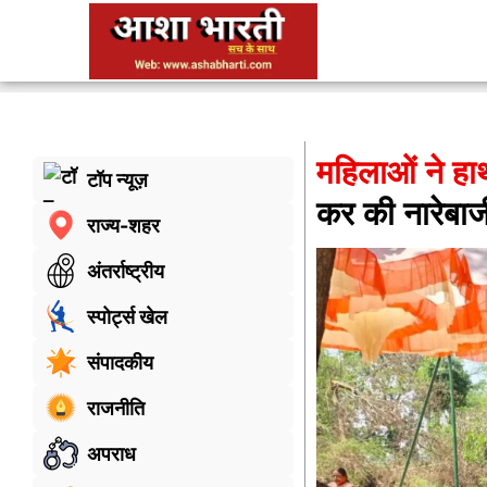
महिलाओं ने हाथो
टॉप न्यूज़
कर की नारेबाज
राज्य-शहर
अंतर्राष्ट्रीय
स्पोर्ट्स खेल
संपादकीय
राजनीति
अपराध