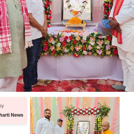
by
harti News