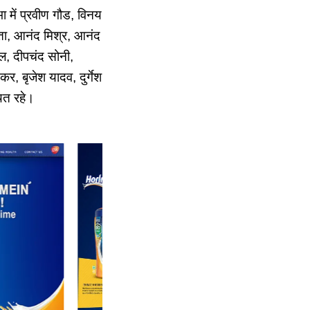
भा में प्रवीण गौड, विनय
प्ता, आनंद मिश्र, आनंद
ाल, दीपचंद सोनी,
र, बृजेश यादव, दुर्गेश
थित रहे।