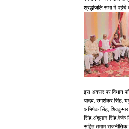
श्रद्धांजलि सभा में पहुं
इस अवसर पर विधान परिषद
यादव, रमाशंकर सिंह, यमु
अभिषेक सिंह, शिवकुमार ग
सिंह,अंशुमान सिंह,केके 
सहित तमाम राजनीतिक दलो