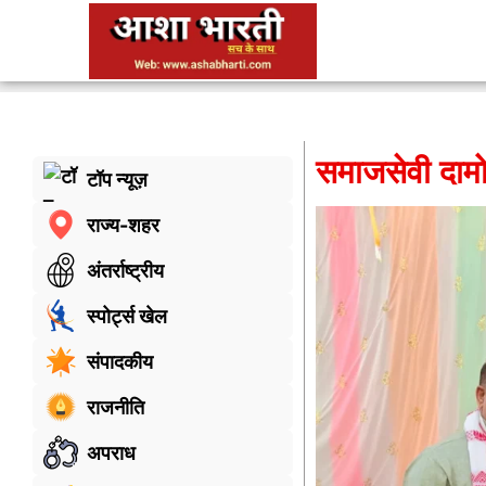
समाजसेवी दाम
टॉप न्यूज़
राज्य-शहर
अंतर्राष्ट्रीय
स्पोर्ट्स खेल
संपादकीय
राजनीति
अपराध