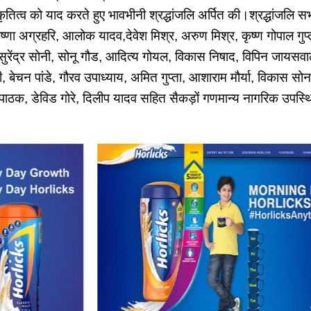
 कृतित्व को याद करते हुए भावभीनी श्रद्धांजलि अर्पित की।श्रद्धांजलि स
 कृष्णा अग्रहरि, आलोक यादव,देवेश मिश्र, अरुण मिश्र, कृष्ण गोपाल गु
 सुरेंद्र सोनी, सोनू गौड, आदित्य गोयल, विकास निषाद, विपिन जायसव
बेचन पांडे, गौरव उपाध्याय, अमित गुप्ता, आशाराम मौर्या, विकास सोनक
तोष पाठक, डेविड गोरे, दिलीप यादव सहित सैकड़ों गणमान्य नागरिक उपस्