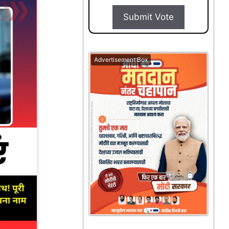
Submit Vote
Advertisement Box