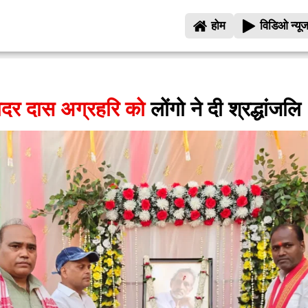
होम
विडिओ न्यू
ोदर दास अग्रहरि को
लोंगो ने दी श्रद्धांजलि