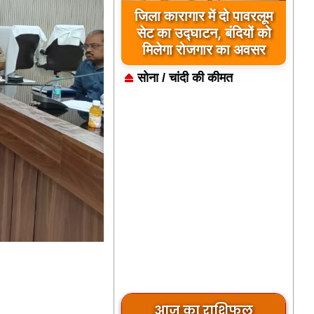
उम्मे हबीबा ने परीक्षा की पास
बनी अधिवक्ता
सोना / चांदी की कीमत
आज का राशिफल