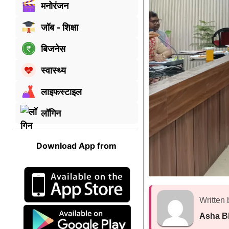
मनोरंजन
जॉब - शिक्षा
बिजनेस
स्वास्थ्य
लाइफस्टाइल
लॉगिन
Download App from
Written 
Asha B