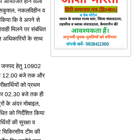
को आयोजित होने वाली
 को सकुशल, नकलविहीन व
ित किया कि वे अपने से
परवाही मिलने पर संबंधित
धित अधिकारियों के साथ
ं और जनपद हेतु 10902
बजे से 12.00 बजे तक और
्षार्थियों को प्रथम
ोपहर 02.30 बजे तक ही
रों के अंदर मोबाइल,
धित को निर्देशित किया
ियों की सुरक्षा व
पर चिकित्सीय टीम की