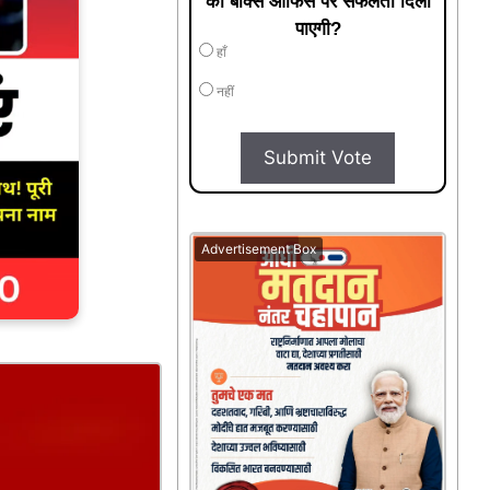
को बॉक्स ऑफिस पर सफलता दिला
पाएगी?
हाँ
नहीं
Submit Vote
Advertisement Box