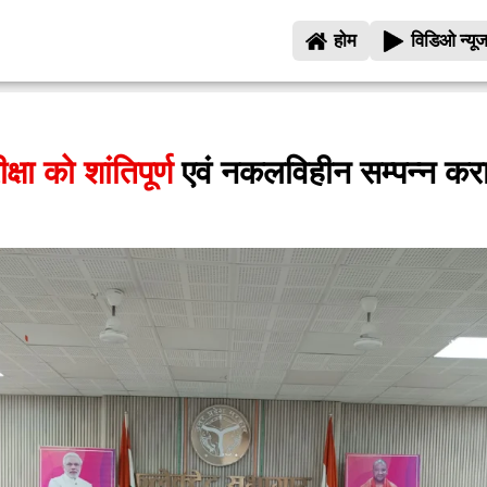
होम
विडिओ न्यू
्षा को शांतिपूर्ण
एवं नकलविहीन सम्पन्न कर