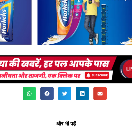
और भी पढ़ें