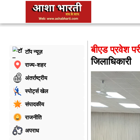
बीएड प्रवेश परीक
टॉप न्यूज़
जिलाधिकारी
राज्य-शहर
अंतर्राष्ट्रीय
स्पोर्ट्स खेल
संपादकीय
राजनीति
अपराध