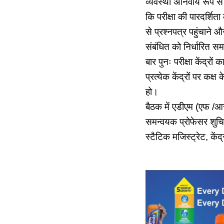
व्यवस्था अनिवार्य रूप स
कि परीक्षा की पारदर्शित
से प्रश्नपत्र पहुंचाने 
संबंधित को निर्धारित समय
बार पुनः परीक्षा केंद्रो
प्रत्येक केंद्रों पर कक
हो।
बैठक में एडीएम (एफ /आ
समन्वयक प्रोफेसर शुचित
स्टैटिक मजिस्ट्रेट, कें