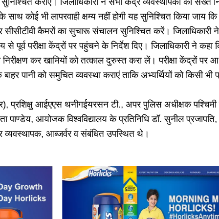
े सुनिश्चित कराएं। जिलाधिकारी ने सभी केंद्र व्यवस्थापकों को सख्त निर्
ा के साथ कोई भी लापरवाही क्षम्य नहीं होगी यह सुनिश्चित किया जाय कि प
और सीसीटीवी कैमरों का सुचारू संचालन सुनिश्चित करें। जिलाधिकारी ने 
 से पूर्व परीक्षा केंद्रों पर पहुंचने के निर्देश दिए। जिलाधिकारी ने क
ं का निरीक्षण कर खामियों को तत्काल दुरुस्त करा लें। परीक्षा केंद्रों 
्ष के बाहर पानी को समुचित व्यवस्था कराएं ताकि अभ्यर्थियों को किसी भ
र), प्रशिक्षु आईएएस थनीगईयरसन टी., अपर पुलिस अधीक्षक पश्चिमी ह
ा पाण्डेय, आयोजक विश्वविद्यालय के प्रतिनिधि डॉ. सुनील प्रजापति, स
द्र व्यवस्थापक, आब्जर्वर व संबंधित उपस्थित थे।