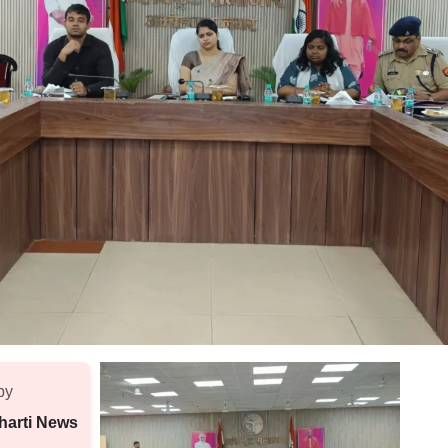
by
harti News