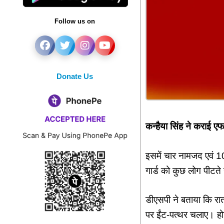
Follow us on
Donate Us
कन्‍हैया सिंह ने कराई
इसमें चार नामजद एवं 1
गार्ड को कुछ लोग पीटते
डीएसपी ने बताया कि रा
पर ईंट-पत्‍थर चलाए। होर्