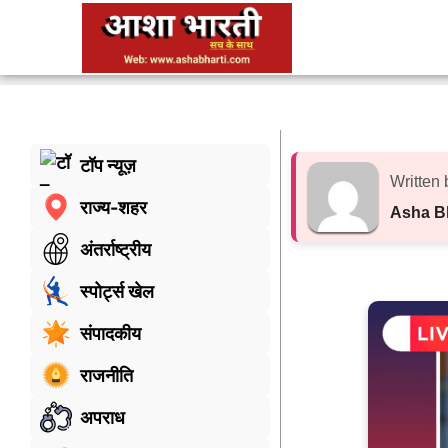
टॉप न्यूज़
Written 
राज्य-शहर
Asha B
अंतर्राष्ट्रीय
स्पोर्ट्स खेल
संपादकीय
राजनीति
अपराध