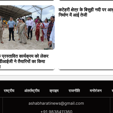
कटेहरी क्षेत्र के बिसुही नदी पर आ
निर्माण में आई तेजी
के प्रस्तावित कार्यक्रम को लेकर
 डीआईजी ने तैयारियों का किया
ण
राष्ट्रीय
अंतर्राष्ट्रीय
क्राइम
राजनीति
मनोरंजन
ashabharatinews@gmail.com
+91 9838411360