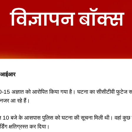
 एफआईआर
0-15 अज्ञात को आरोपित किया गया है। घटना का सीसीटीवी फुटेज सा
 नजर आ रहे हैं।
त 10 बजे के आसपास पुलिस को घटना की सूचना मिली थी। वहां कुछ लोग
डिंग क्षत‍िग्रस्‍त कर दिया।