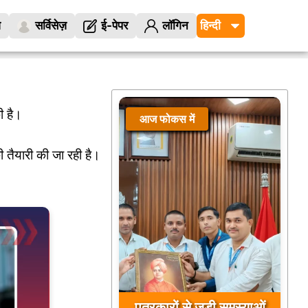
ज
सर्विसेज़
ई-पेपर
लॉगिन
ी है।
आज फोकस में
की तैयारी की जा रही है।
पत्रकारों से जुड़ी समस्याओं