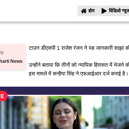
होम
विडिओ न्यू
टाउन डीएसपी 1 राजेश रंजन ने यह जानकारी साझा क
by
harti News
उन्‍होंने बताया कि तीनों को न्‍यायिक हिरासत में भेजने 
इस मामले में कन्‍हैया सिंह ने एफआईआर दर्ज कराई है।