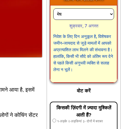
शुक्रवार, 7 अगस्त
निवेश के लिए दिन अनुकूल है, विशेषकर
जमीन-जायदाद से जुड़े मामलों में आपको
अप्रत्याशित लाभ मिलने की संभावना है।
हालांकि, किसी भी सौदे को अंतिम रूप देने
से पहले किसी अनुभवी व्यक्ति से सलाह
लेना न भूलें।
मने आया है, इसमें
वोट करें
किसकी ज़िंदगी में ज़्यादा मुश्किलें
ों ने कोचिंग सेंटर
आती हैं?
१-लड़के २-लड़कियां ३- दोनों में बराबर