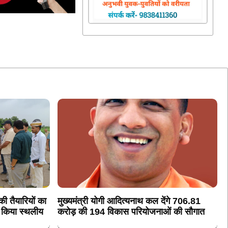
 की तैयारियों का
मुख्यमंत्री योगी आदित्यनाथ कल देंगे 706.81
े किया स्थलीय
करोड़ की 194 विकास परियोजनाओं की सौगात