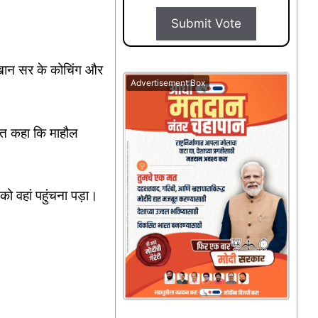
Submit Vote
 खान सर के कोचिंग और
Advertisement Box
बत कहा क‍ि माहौल
को वहां पहुंचना पड़ा।