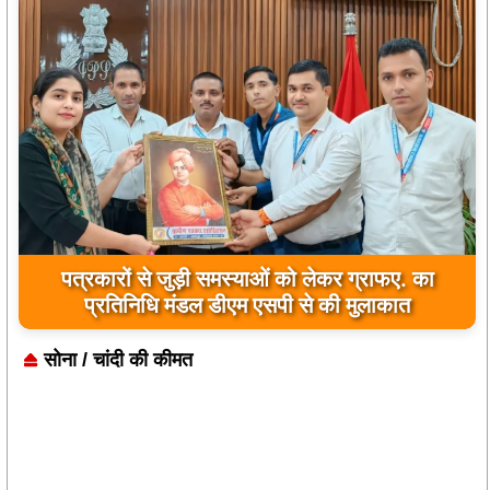
जिला कारागार में दो पावरलूम सेट का उद्घाटन, बंदियों को
पत्रकारों से जुड़ी समस्याओं को लेकर ग्राफए. का
प्रतिनिधि मंडल डीएम एसपी से की मुलाकात
मिलेगा रोजगार का अवसर
सोना / चांदी की कीमत