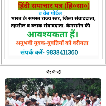
और भी पढ़ें