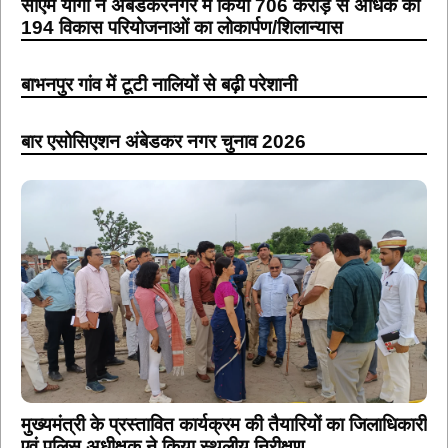
सीएम योगी ने अंबेडकरनगर में किया 706 करोड़ से अधिक की
194 विकास परियोजनाओं का लोकार्पण/शिलान्यास
बाभनपुर गांव में टूटी नालियों से बढ़ी परेशानी
बार एसोसिएशन अंबेडकर नगर चुनाव 2026
मुख्यमंत्री के प्रस्तावित कार्यक्रम की तैयारियों का जिलाधिकारी
एवं पुलिस अधीक्षक ने किया स्थलीय निरीक्षण