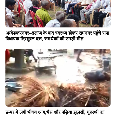
अम्बेडकरनगर–इलाज के बाद स्वस्थ्य होकर रामनगर पहुंचे सपा
विधायक त्रिभुवन दत्त, समर्थकों की उमड़ी भीड़
छप्पर में लगी भीषण आग,भैंस और पड़िया झुलसीं, गृहस्थी का