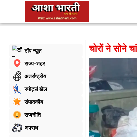
चोरों ने सोने चा
टॉप न्यूज़
राज्य-शहर
अंतर्राष्ट्रीय
स्पोर्ट्स खेल
संपादकीय
राजनीति
अपराध