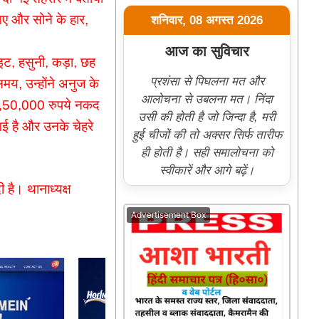
 और सोने के हार,
शनिवार, 08 अगस्त 2026
आज का सुविचार
इट, हसुनी, कड़ा, छह
प्रशंसा से पिघलना मत और
मय, उन्होंने अनुज के
आलोचना से उबलना मत। निंदा
 2,50,000 रुपये नकद
उसी की होती है जो जिन्दा है, मरी
गई है और उनके चेहरे
हुई चीजों की तो अक्सर सिर्फ तारीफ
ही होती है। सही समालोचना को
स्वीकारें और आगे बढ़ें।
 है। थानाध्यक्ष
Advertisement Box