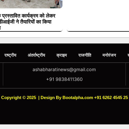
के प्रस्तावित कार्यक्रम को लेकर
 डीआईजी ने तैयारियों का किया
ण
राष्ट्रीय
अंतर्राष्ट्रीय
क्राइम
राजनीति
मनोरंजन
ashabharatinews@gmail.com
+91 9838411360
Copyright © 2025
|
Design By Bootalpha.com +91 6262 4545 25