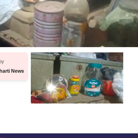
by
harti News