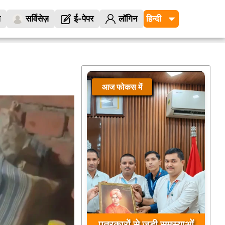
ज
सर्विसेज़
ई-पेपर
लॉगिन
आज फोकस में
पत्रकारों से जुड़ी समस्याओं