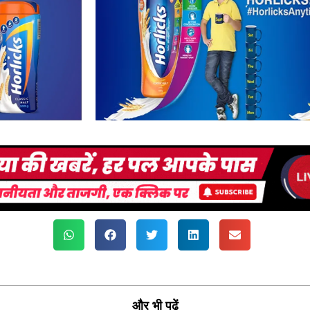
और भी पढ़ें