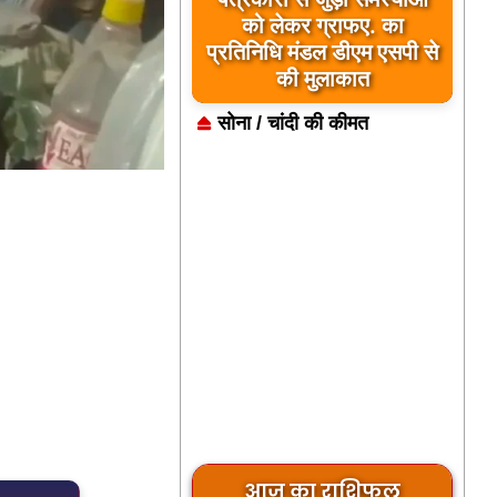
को लेकर ग्राफए. का
प्रतिनिधि मंडल डीएम एसपी से
की मुलाकात
सोना / चांदी की कीमत
आज का राशिफल