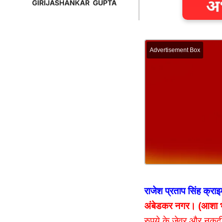
Advertisement Box
राजेश प्रताप सिंह क्राइम
अंबेडकर नगर। (आशा भा
रुपये के जेवर और नकदी 