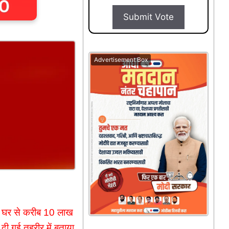
Submit Vote
Advertisement Box
ं एक घर से करीब 10 लाख
दी गई तहरीर में बताया