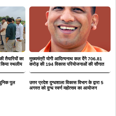
 की तैयारियों का
मुख्यमंत्री योगी आदित्यनाथ कल देंगे 706.81
े किया स्थलीय
करोड़ की 194 विकास परियोजनाओं की सौगात
धुनिक पुल
उत्तर प्रदेश दुग्धशाला विकास विभाग के द्वारा 5
अगस्त को दुग्ध स्वर्ण महोत्सव का आयोजन