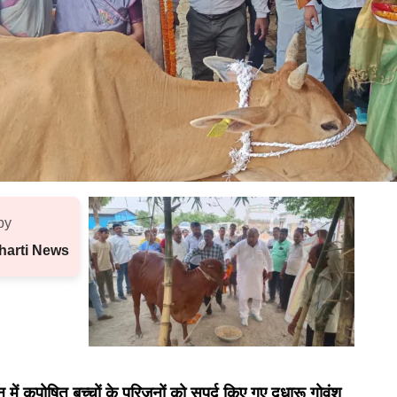
by
harti News
न में कुपोषित बच्चों के परिजनों को सुपुर्द किए गए दुधारू गोवंश