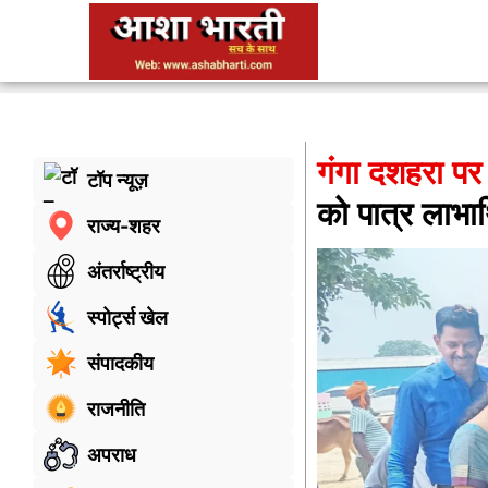
गंगा दशहरा पर
टॉप न्यूज़
को पात्र लाभार्थ
राज्य-शहर
अंतर्राष्ट्रीय
स्पोर्ट्स खेल
संपादकीय
राजनीति
अपराध