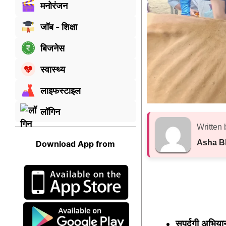
मनोरंजन
जॉब - शिक्षा
बिजनेस
स्वास्थ्य
लाइफस्टाइल
लॉगिन
Written 
Asha B
Download App from
सुपुर्दगी अभिया