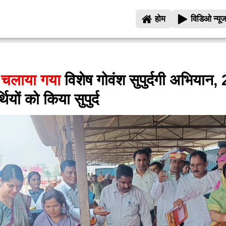
होम
विडिओ न्यू
 चलाया गया
विशेष गोवंश सुपुर्दगी अभियान,
ियों को किया सुपुर्द