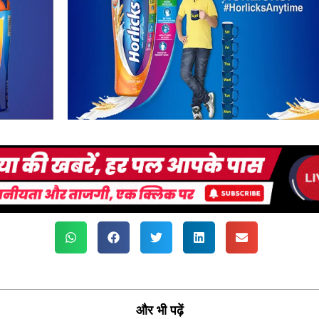
और भी पढ़ें