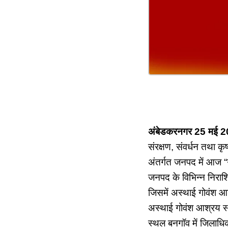
अंबेडकरनगर 25 मई 20
संरक्षण, संवर्धन तथा कृ
अंतर्गत जनपद में आज “
जनपद के विभिन्न निराश्
जिसमें अस्थाई गोवंश आ
अस्थाई गोवंश आश्रय स्
स्थल बनगॉव में जिलाधिक