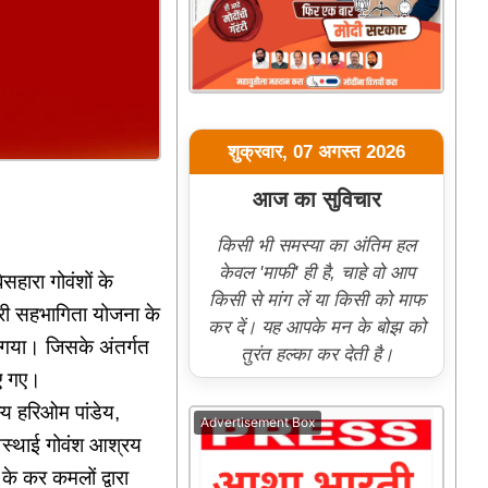
शुक्रवार, 07 अगस्त 2026
आज का सुविचार
किसी भी समस्या का अंतिम हल
केवल 'माफी' ही है, चाहे वो आप
ेसहारा गोवंशों के
किसी से मांग लें या किसी को माफ
ंत्री सहभागिता योजना के
कर दें। यह आपके मन के बोझ को
 गया। जिसके अंतर्गत
तुरंत हल्का कर देती है।
िए गए।
य हरिओम पांडेय,
Advertisement Box
अस्थाई गोवंश आश्रय
के कर कमलों द्वारा