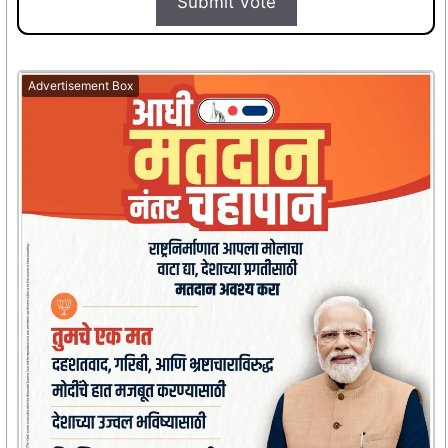
Submit Vote
Advertisement Box