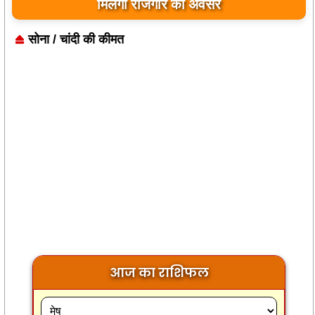
उम्मे हबीबा ने परीक्षा की पास बनी अधिवक्ता
मिलेगा रोजगार का अवसर
सोना / चांदी की कीमत
आज का राशिफल