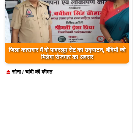
उम्मे हबीबा ने परीक्षा की पास बनी अधिवक्ता
सोना / चांदी की कीमत