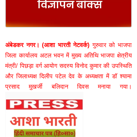
अंबेडकर नगर। (आशा भारती नेटवर्क)
गुरुवार को भाजपा
जिला कार्यालय अटल भवन में मुख्य अतिथि भाजपा क्षेत्रीय
मंत्री/ पिछड़ा वर्ग आयोग सदस्य विनोद कुमार की उपस्थिति
और जिलाध्यक्ष दिलीप पटेल देव के अध्यक्षता में डॉ श्यामा
प्रसाद मुखर्जी बलिदान दिवस मनाया गया।