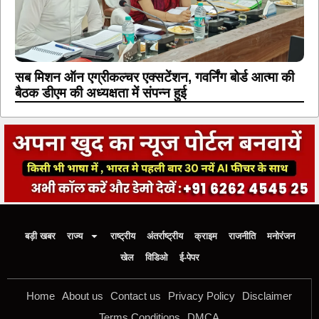
सब मिशन ऑन एग्रीकल्चर एक्सटेंशन, गवर्निंग बोर्ड आत्मा की
बैठक डीएम की अध्यक्षता में संपन्न हुई
बड़ी खबर
राज्य
राष्ट्रीय
अंतर्राष्ट्रीय
क्राइम
राजनीति
मनोरंजन
खेल
विडिओ
ई-पेपर
Home
About us
Contact us
Privacy Policy
Disclaimer
Terms Conditions
DMCA