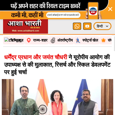
×
टॉप न्यूज़
राज्य-शहर
अंतर्राष्ट्रीय
स्पोर्ट्स खेल
संपा
धर्मेंद्र प्रधान और जयंत चौधरी
ने यूरोपीय आयोग की
उपाध्यक्ष से की मुलाकात, रिसर्च और स्किल डेवलपमेंट
पर हुई चर्चा