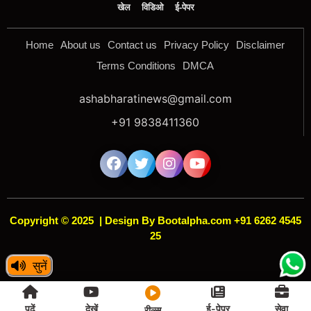
खेल
विडिओ
ई-पेपर
Home
About us
Contact us
Privacy Policy
Disclaimer
Terms Conditions
DMCA
ashabharatinews@gmail.com
+91 9838411360
Copyright © 2025
|
Design By Bootalpha.com +91 6262 4545
25
सुनें
[news_reels]
पढ़ें
देखें
ई-पेपर
सेवा
रील्स