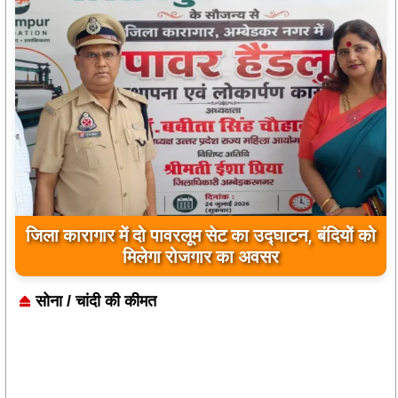
उम्मे हबीबा ने परीक्षा की पास बनी अधिवक्ता
सोना / चांदी की कीमत