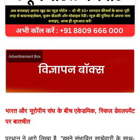
Advertisement Box
भारत और यूरोपीय संघ के बीच एकेडमिक, स्किल डेवलपमेंट
पर बातचीत
प्रधान ने आगे लिखा है, ”हमने संभावित साझेदारी के साथ-