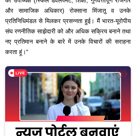
की उपाध्यक्ष (स्किल डेवलपमेंट, शिक्षा, गुणवत्तापूर्ण रोजगार
और सामाजिक अधिकार) रोक्साना मिंजातु व उनके
प्रतिनिधिमंडल से मिलकर प्रसन्नता हुई। मैं भारत-यूरोपीय
संघ रणनीतिक साझेदारी को और अधिक सक्रिय बनाने तथा
नए प्रतिमान बनाने के बारे में उनके विचारों की सराहना
करता हूं।”