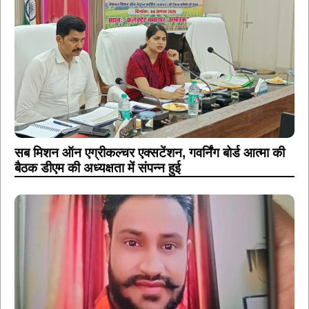
सब मिशन ऑन एग्रीकल्चर एक्सटेंशन, गवर्निंग बोर्ड आत्मा की
बैठक डीएम की अध्यक्षता में संपन्न हुई