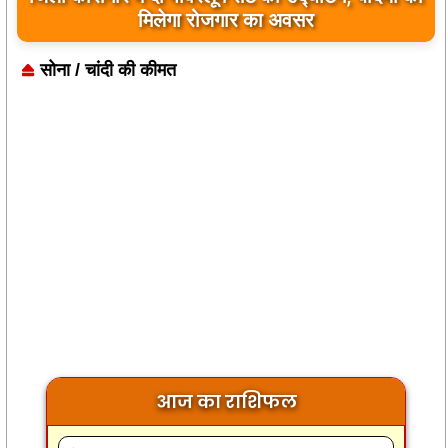
मिलेगा रोजगार का अवसर
सोना / चांदी की कीमत
आज का राशिफल