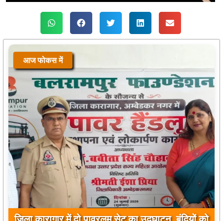
आज फोकस में
जिला कारागार में दो पावरलूम सेट का उद्घाटन, बंदियों को