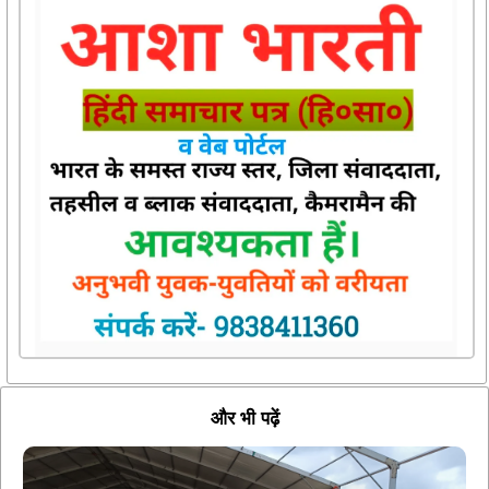
और भी पढ़ें