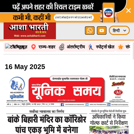
×
टॉप न्यूज़
राज्य-शहर
अंतर्राष्ट्रीय
स्पोर्ट्स खेल
संपा
16 May 2025