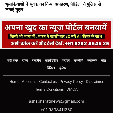
भूमाफियाओं ने युवक का किया अपहरण, पीड़िता ने पुलिस से
लगाई गुहार
बड़ी खबर
राज्य
राष्ट्रीय
अंतर्राष्ट्रीय
क्राइम
राजनीति
मनोरंजन
खेल
विडिओ
ई-पेपर
Home
About us
Contact us
Privacy Policy
Disclaimer
Terms Conditions
DMCA
ashabharatinews@gmail.com
+91 9838411360