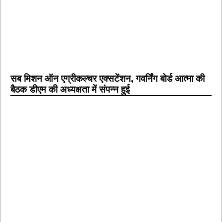
सब मिशन ऑन एग्रीकल्चर एक्सटेंशन, गवर्निंग बोर्ड आत्मा की
बैठक डीएम की अध्यक्षता में संपन्न हुई