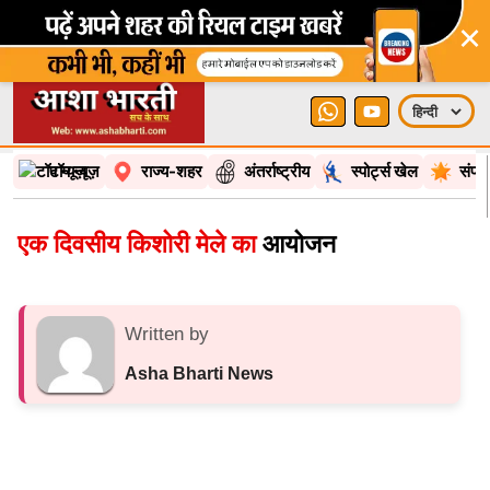
×
टॉप न्यूज़
राज्य-शहर
अंतर्राष्ट्रीय
स्पोर्ट्स खेल
संपा
एक दिवसीय किशोरी मेले का
आयोजन
Written by
Asha Bharti News