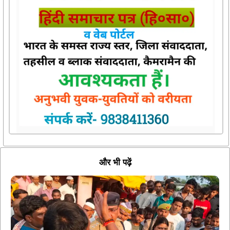
और भी पढ़ें