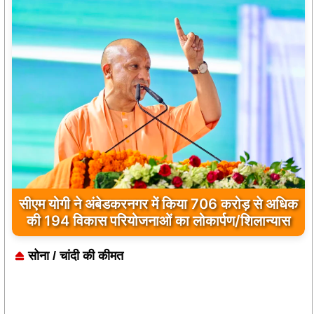
पत्रकारों से जुड़ी समस्याओं को लेकर ग्राफए. का
प्रतिनिधि मंडल डीएम एसपी से की मुलाकात
सोना / चांदी की कीमत