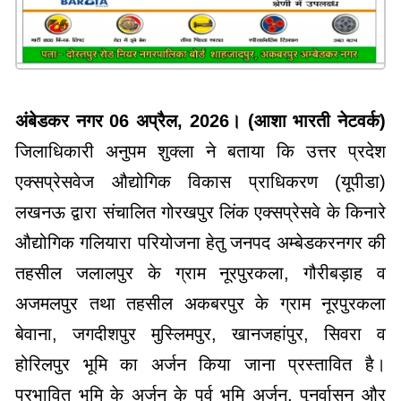
अंबेडकर नगर 06 अप्रैल, 2026। (आशा भारती नेटवर्क)
जिलाधिकारी अनुपम शुक्ला ने बताया कि उत्तर प्रदेश
एक्सप्रेसवेज औद्योगिक विकास प्राधिकरण (यूपीडा)
लखनऊ द्वारा संचालित गोरखपुर लिंक एक्सप्रेसवे के किनारे
औद्योगिक गलियारा परियोजना हेतु जनपद अम्बेडकरनगर की
तहसील जलालपुर के ग्राम नूरपुरकला, गौरीबड़ाह व
अजमलपुर तथा तहसील अकबरपुर के ग्राम नूरपुरकला
बेवाना, जगदीशपुर मुस्लिमपुर, खानजहांपुर, सिवरा व
होरिलपुर भूमि का अर्जन किया जाना प्रस्तावित है।
प्रभावित भूमि के अर्जन के पूर्व भूमि अर्जन, पुनर्वासन और