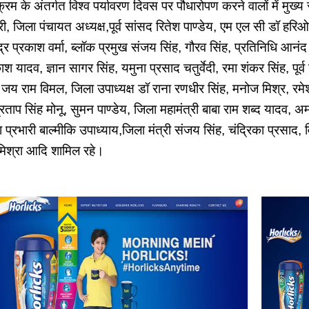
क्रम के अंतर्गत विश्व पर्यावरण दिवस पर पौधारोपण करने वालों में मुख्य 
री, जिला पंचायत अध्यक्ष,पूर्व सांसद रितेश पाण्डेय, एम एल सी डॉ हरि
र प्रकाश वर्मा, ब्लॉक प्रमुख संजय सिंह, गौरव सिंह, प्रतिनिधि आनंद वर्म
ाश यादव, ज्ञान सागर सिंह, यमुना प्रसाद चतुर्वेदी, रमा शंकर सिंह, पूर्
जय राम विमल, जिला उपाध्यक्ष डॉ राना रणधीर सिंह, मनोज मिश्र, रमेश च
रताप सिंह मोनू, सुमन पाण्डेय, जिला महामंत्री बाबा राम शब्द यादव, अमर
प्रभारी बाल्मीकि उपाध्याय,जिला मंत्री संजय सिंह, चंद्रिका प्रसाद,
या मिश्रा आदि शामिल रहे।