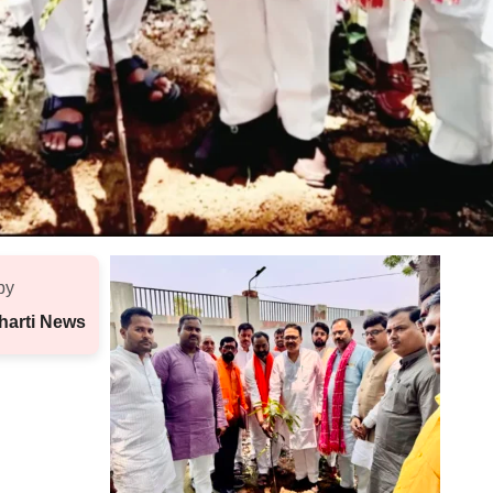
by
harti News