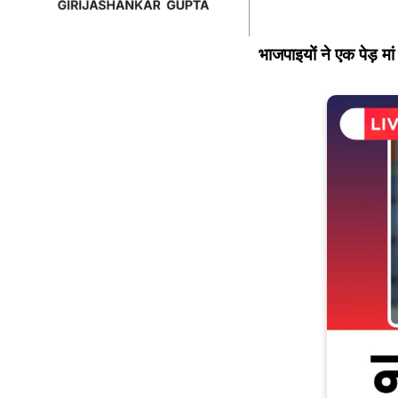
भाजपाइयों ने एक पेड़ म