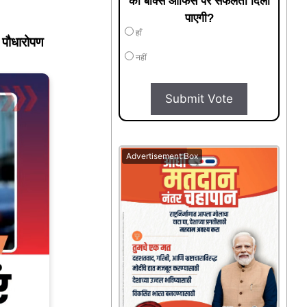
को बॉक्स ऑफिस पर सफलता दिला
पाएगी?
हाँ
ा पौधारोपण
नहीं
Submit Vote
Advertisement Box