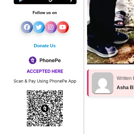
Follow us on
Donate Us
Written 
Asha B