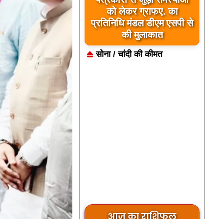
जिला कारागार में दो पावरलूम
सेट का उद्घाटन, बंदियों को
मिलेगा रोजगार का अवसर
सोना / चांदी की कीमत
आज का राशिफल