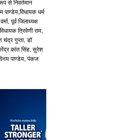
रूप से निवर्तमान
ओम पाण्डेय,विधायक धर्म
ा, पूर्व जिलाध्यक्ष
व विधायक त्रिवेणी राम,
ंद्र गुप्ता, डॉ
ेंद्र कांत सिंह, सुरेश
 विनय पाण्डेय, पंकज