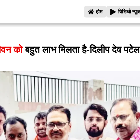
होम
विडिओ न्यू
जीवन को
बहुत लाभ मिलता है-दिलीप देव पटे