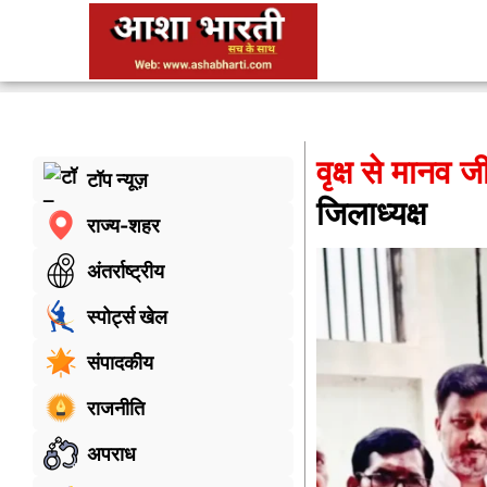
वृक्ष से मानव 
टॉप न्यूज़
जिलाध्यक्ष
राज्य-शहर
अंतर्राष्ट्रीय
स्पोर्ट्स खेल
संपादकीय
राजनीति
अपराध