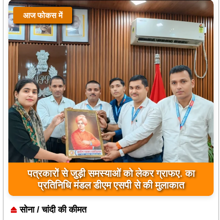
आज फोकस में
जिला कारागार में दो पावरलूम सेट का उद्घाटन, बंदियों को
मिलेगा रोजगार का अवसर
सोना / चांदी की कीमत