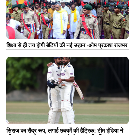
शिक्षा से ही तय होगी बेटियों की नई उड़ान -ओम प्रकाश राजभर
सिराज का रौद्र रूप, लगाई छक्कों की हैट्रिक: टीम इंडिया ने