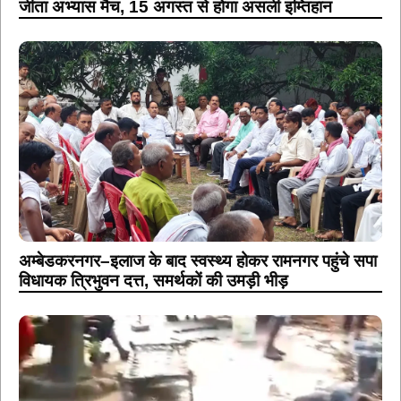
जीता अभ्यास मैच, 15 अगस्त से होगा असली इम्तिहान
अम्बेडकरनगर–इलाज के बाद स्वस्थ्य होकर रामनगर पहुंचे सपा
विधायक त्रिभुवन दत्त, समर्थकों की उमड़ी भीड़