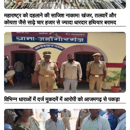
महाराष्ट्र को दहलाने की साजिश नाकाम! खंजर, तलवारें और
कोयता जैसे साढ़े चार हजार से ज्यादा धारदार हथियार बरामद
विभिन्न धाराओं में दर्ज मुकदमें में आरोपी को आजमगढ़ से पकड़ा