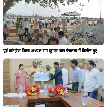
पूर्व कांग्रेस जिला अध्यक्ष राम कुमार पाल पंचतत्व में विलीन हुए