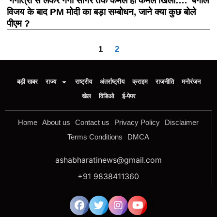
‘गंगोत्री से लेकर गंगा सागर तक कमल ही कमल खिला….’ बंगाल
विजय के बाद PM मोदी का बड़ा सम्बोधन, जाने क्या कुछ बोले
पीएम ?
1
2
बड़ी खबर
राज्य
राष्ट्रीय
अंतर्राष्ट्रीय
क्राइम
राजनीति
मनोरंजन
खेल
विडिओ
ई-पेपर
Home
About us
Contact us
Privacy Policy
Disclaimer
Terms Conditions
DMCA
ashabharatinews@gmail.com
+91 9838411360