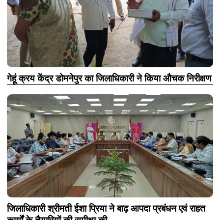
गेहूं क्रय केंद्र डोमनेपुर का जिलाधिकारी ने किया औचक निरीक्षण
जिलाधिकारी श्रीमती ईशा प्रिया ने बाढ़ आपदा प्रबंधन एवं राहत