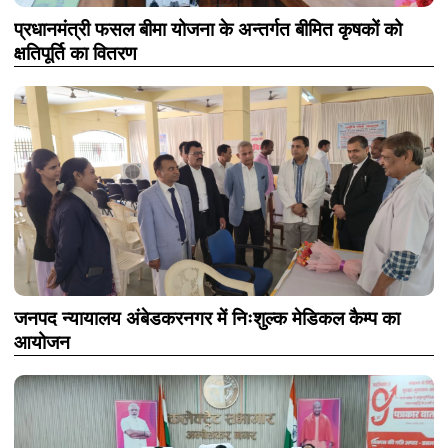
प्रधानमंत्री फसल बीमा योजना के अन्तर्गत बीमित कृषकों को
क्षतिपूर्ति का वितरण
जनपद न्यायालय अंबेडकरनगर में निःशुल्क मेडिकल कैम्प का
आयोजन