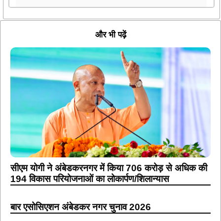
और भी पढ़ें
सीएम योगी ने अंबेडकरनगर में किया 706 करोड़ से अधिक की
194 विकास परियोजनाओं का लोकार्पण/शिलान्यास
बार एसोसिएशन अंबेडकर नगर चुनाव 2026