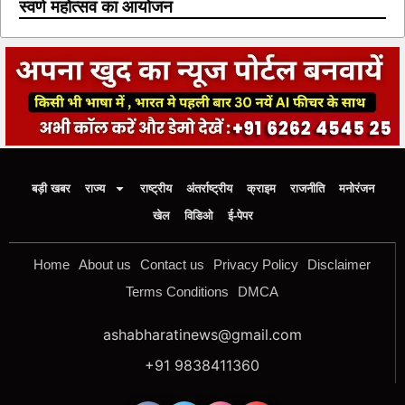
स्वर्ण महोत्सव का आयोजन
बड़ी खबर
राज्य
राष्ट्रीय
अंतर्राष्ट्रीय
क्राइम
राजनीति
मनोरंजन
खेल
विडिओ
ई-पेपर
Home
About us
Contact us
Privacy Policy
Disclaimer
Terms Conditions
DMCA
ashabharatinews@gmail.com
+91 9838411360