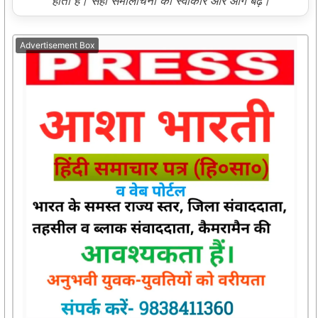
होती है। सही समालोचना को स्वीकारें और आगे बढ़ें।
Advertisement Box