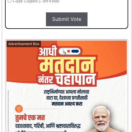
१-लड़के २-लड़कियां ३- दोनों में बराबर
Submit Vote
Advertisement Box