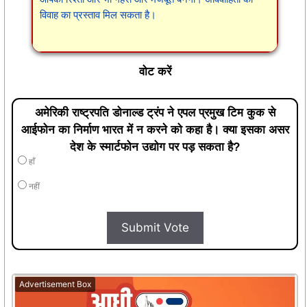
विवाह का प्रस्ताव मिल सकता है।
वोट करें
अमेरिकी राष्ट्रपति डोनाल्ड ट्रंप ने एपल प्रमुख टिम कुक से
आईफोन का निर्माण भारत में न करने को कहा है। क्या इसका असर
देश के स्मार्टफोन उद्योग पर पड़ सकता है?
हाँ
नहीं
Submit Vote
Advertisement Box