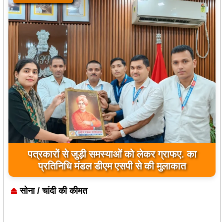
जिला कारागार में दो पावरलूम सेट का उद्घाटन, बंदियों को
पत्रकारों से जुड़ी समस्याओं को लेकर ग्राफए. का
प्रतिनिधि मंडल डीएम एसपी से की मुलाकात
मिलेगा रोजगार का अवसर
सोना / चांदी की कीमत