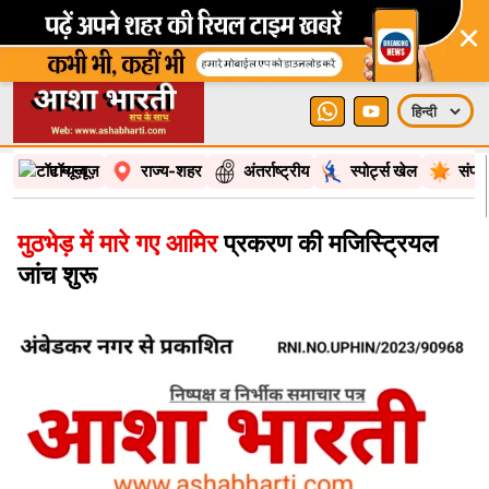
×
टॉप न्यूज़
राज्य-शहर
अंतर्राष्ट्रीय
स्पोर्ट्स खेल
संपा
मुठभेड़ में मारे गए आमिर
प्रकरण की मजिस्ट्रियल
जांच शुरू