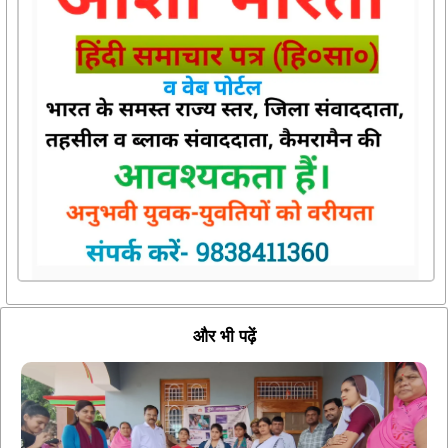
और भी पढ़ें