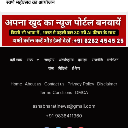
स्वर्ण महोत्सव का आयोजन
बड़ी खबर
राज्य
राष्ट्रीय
अंतर्राष्ट्रीय
क्राइम
राजनीति
मनोरंजन
खेल
विडिओ
ई-पेपर
Home
About us
Contact us
Privacy Policy
Disclaimer
Terms Conditions
DMCA
ashabharatinews@gmail.com
+91 9838411360