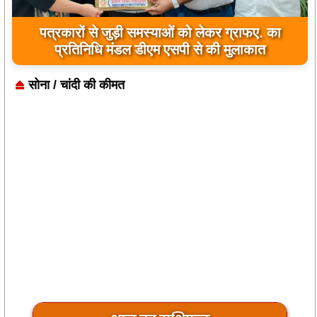
जिला कारागार में दो पावरलूम सेट का उद्घाटन, बंदियों को
मिलेगा रोजगार का अवसर
सोना / चांदी की कीमत