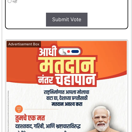
नहीं
Submit Vote
Advertisement Box