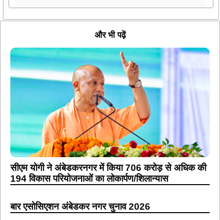
और भी पढ़ें
सीएम योगी ने अंबेडकरनगर में किया 706 करोड़ से अधिक की
194 विकास परियोजनाओं का लोकार्पण/शिलान्यास
बार एसोसिएशन अंबेडकर नगर चुनाव 2026