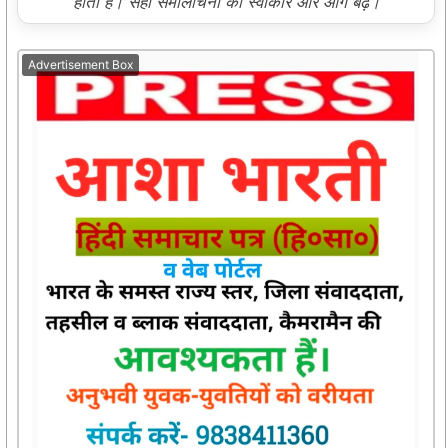
होती है। सही समालोचना को स्वीकारें और आगे बढ़ें।
Advertisement Box