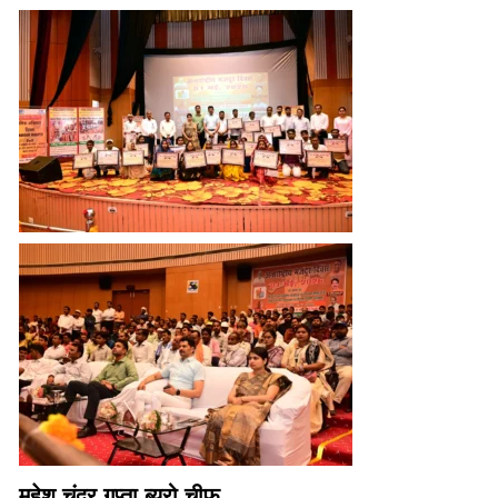
महेश चंद्र गुप्ता ब्यूरो चीफ