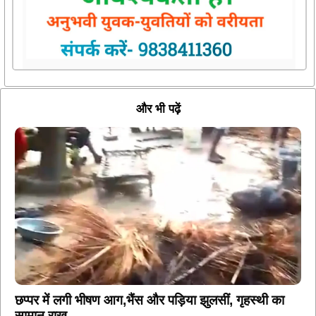
और भी पढ़ें
छप्पर में लगी भीषण आग,भैंस और पड़िया झुलसीं, गृहस्थी का
सामान राख