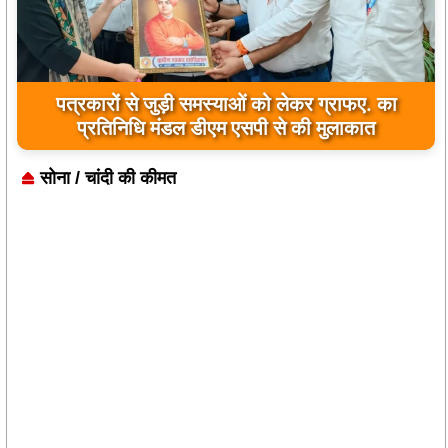
जिला कारागार में दो पावरलूम सेट का उद्घाटन, बंदियों को
पत्रकारों से जुड़ी समस्याओं को लेकर ग्राफए. का
प्रतिनिधि मंडल डीएम एसपी से की मुलाकात
मिलेगा रोजगार का अवसर
सोना / चांदी की कीमत