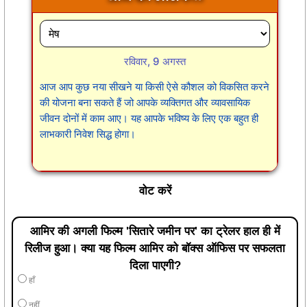
रविवार, 9 अगस्त
आज आप कुछ नया सीखने या किसी ऐसे कौशल को विकसित करने
की योजना बना सकते हैं जो आपके व्यक्तिगत और व्यावसायिक
जीवन दोनों में काम आए। यह आपके भविष्य के लिए एक बहुत ही
लाभकारी निवेश सिद्ध होगा।
वोट करें
आमिर की अगली फिल्म 'सितारे जमीन पर' का ट्रेलर हाल ही में
रिलीज हुआ। क्या यह फिल्म आमिर को बॉक्स ऑफिस पर सफलता
दिला पाएगी?
हाँ
नहीं