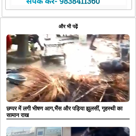
और भी पढ़ें
छप्पर में लगी भीषण आग,भैंस और पड़िया झुलसीं, गृहस्थी का
सामान राख