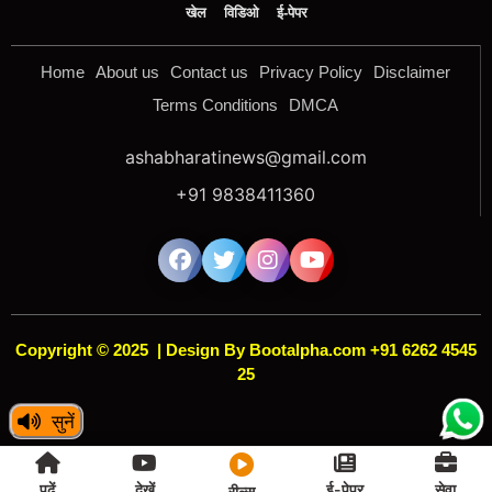
खेल
विडिओ
ई-पेपर
Home
About us
Contact us
Privacy Policy
Disclaimer
Terms Conditions
DMCA
ashabharatinews@gmail.com
+91 9838411360
Copyright © 2025
|
Design By Bootalpha.com +91 6262 4545
25
सुनें
[news_reels]
पढ़ें
देखें
ई-पेपर
सेवा
रील्स