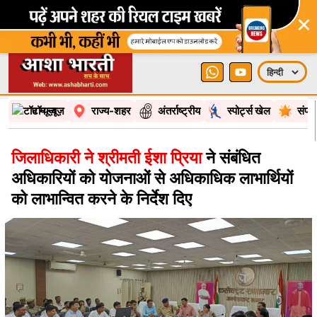
×
टॉप न्यूज़
राज्य-शहर
अंतर्राष्ट्रीय
स्पोर्ट्स खेल
संपा
जिलाधिकारी ने श्रीमती ईशा प्रिया
ने संबंधित
अधिकारियों को योजनाओं से अधिकाधिक लाभार्थियों
को लाभान्वित करने के निर्देश दिए