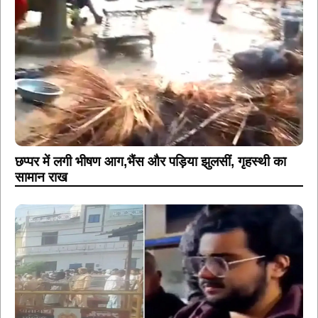
छप्पर में लगी भीषण आग,भैंस और पड़िया झुलसीं, गृहस्थी का
सामान राख