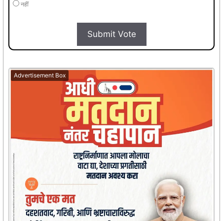
नहीं
Submit Vote
Advertisement Box