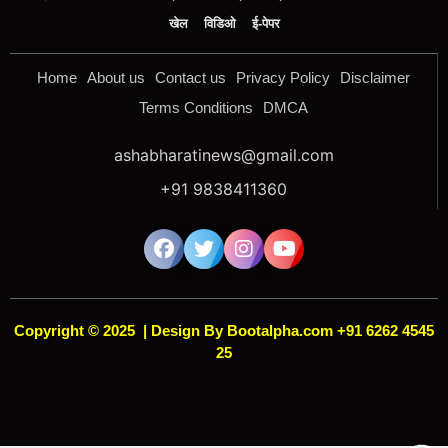
खेल
विडिओ
ई-पेपर
Home
About us
Contact us
Privacy Policy
Disclaimer
Terms Conditions
DMCA
ashabharatinews@gmail.com
+91 9838411360
Copyright © 2025
|
Design By Bootalpha.com +91 6262 4545
25