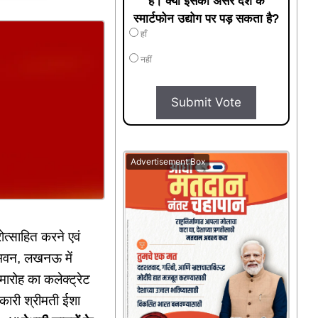
है। क्या इसका असर देश के
स्मार्टफोन उद्योग पर पड़ सकता है?
हाँ
नहीं
Submit Vote
Advertisement Box
्रोत्साहित करने एवं
 भवन, लखनऊ में
मारोह का कलेक्ट्रेट
धिकारी श्रीमती ईशा