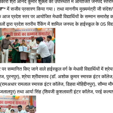
धिकारी श्री आनंद कुमार शुक्ला की उपस्थिति में आयोजित जनपद स्तरी
रम”
* में सजीव प्रसारण किया गया। तथा माननीय मुख्यमंत्री जी संदेश
 आज प्रदेश स्तर पर आयोजित मेधावी विद्यार्थियों के सम्मान समारोह का
ों द्वारा प्रदेश स्तरीय रैंकिंग में शामिल जनपद के हाईस्कूल के 05 विद्य
र सम्मानित किए जाने वाले हाईस्कूल वर्ग के मेधावी विद्यार्थियों में श्रे
ज, पुरनपुर), श्रेया श्रीवास्तव (डॉ. अशोक कुमार स्मारक इंटर कॉलेज,
रामअधार रामलाल स्मारक इंटर कॉलेज, डिहवा मोहिद्दीनपुर), सौम्या मौर्य
 जलालपुर) तथा आर्या सिंह (शिवजी कुशलावती इंटर कॉलेज, परई कल्या