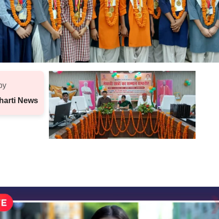
by
harti News