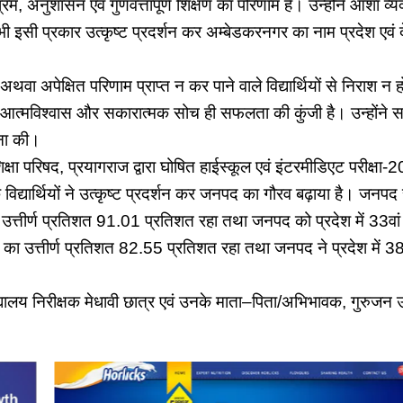
म, अनुशासन एवं गुणवत्तापूर्ण शिक्षण का परिणाम है। उन्होंने आशा व
ें भी इसी प्रकार उत्कृष्ट प्रदर्शन कर अम्बेडकरनगर का नाम प्रदेश एवं 
 अपेक्षित परिणाम प्राप्त न कर पाने वाले विद्यार्थियों से निराश न ह
आत्मविश्वास और सकारात्मक सोच ही सफलता की कुंजी है। उन्होंने सभी व
ना की।
क्षा परिषद, प्रयागराज द्वारा घोषित हाईस्कूल एवं इंटरमीडिएट परीक्षा-20
्यार्थियों ने उत्कृष्ट प्रदर्शन कर जनपद का गौरव बढ़ाया है। जनपद स्
उत्तीर्ण प्रतिशत 91.01 प्रतिशत रहा तथा जनपद को प्रदेश में 33वां 
का उत्तीर्ण प्रतिशत 82.55 प्रतिशत रहा तथा जनपद ने प्रदेश में 38वा
ालय निरीक्षक मेधावी छात्र एवं उनके माता–पिता/अभिभावक, गुरुजन 