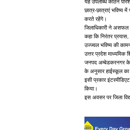
यह उपलब्धि कठिन परिश्र
छात्र-छात्राएं भविष्य म
करते रहेंगे।
जिलाधिकारी ने असफल अथवा
कहा कि निरंतर प्रयास, 
उज्ज्वल भविष्य की काम
उत्तर प्रदेश माध्यमिक शि
जनपद अम्बेडकरनगर के विद
के अनुसार हाईस्कूल का 
इसी प्रकार इंटरमीडिएट 
किया।
इस अवसर पर जिला विद्य