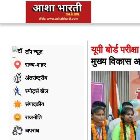
यूपी बोर्ड परीक्षा
टॉप न्यूज़
मुख्य विकास अ
राज्य-शहर
अंतर्राष्ट्रीय
स्पोर्ट्स खेल
संपादकीय
राजनीति
अपराध