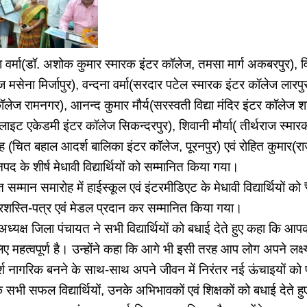
ृता वर्मा(डॉ. अशोक कुमार स्मारक इंटर कॉलेज, तमसा मार्ग अकबरपुर), 
सेना मिर्जापुर), वन्दना वर्मा(सरदार पटेल स्मारक इंटर कॉलेज लारपुर
ेज रामनगर), आनन्द कुमार मौर्य(सरस्वती विद्या मंदिर इंटर कॉलेज शा
यू लाइट एकेडमी इंटर कॉलेज सिकन्दरपुर), शिवानी मौर्या( तीर्थराज स्मा
सिंह (चित बहाल आदर्श बालिका इंटर कॉलेज, पूरनपुर) एवं रोहित कुमार(र
द के शीर्ष मेधावी विद्यार्थियों को सम्मानित किया गया।
्मान समारोह में हाईस्कूल एवं इंटरमीडिएट के मेधावी विद्यार्थियों 
्रशस्ति-पत्र एवं मेडल प्रदान कर सम्मानित किया गया।
यक्ष जिला पंचायत ने सभी विद्यार्थियों को बधाई देते हुए कहा कि आ
हत्वपूर्ण है। उन्होंने कहा कि आगे भी इसी तरह आप लोग अपने लक्ष्य 
श नागरिक बनने के साथ-साथ अपने जीवन में निरंतर नई ऊंचाइयों को प्
भी सफल विद्यार्थियों, उनके अभिभावकों एवं शिक्षकों को बधाई देते हुए 