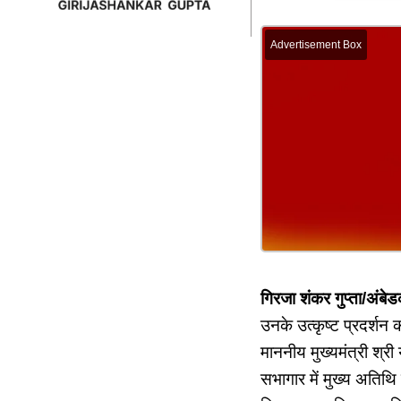
Advertisement Box
गिरजा शंकर गुप्ता/अ
उनके उत्कृष्ट प्रदर्श
माननीय मुख्यमंत्री श्र
सभागार में मुख्य अतिथि म