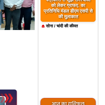
जिला कारागार में दो पावरलूम
सेट का उद्घाटन, बंदियों को
मिलेगा रोजगार का अवसर
सोना / चांदी की कीमत
आज का राशिफल