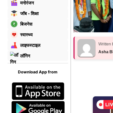
मनोरंजन
जॉब - शिक्षा
बिजनेस
स्वास्थ्य
Written 
लाइफस्टाइल
Asha B
लॉगिन
Download App from