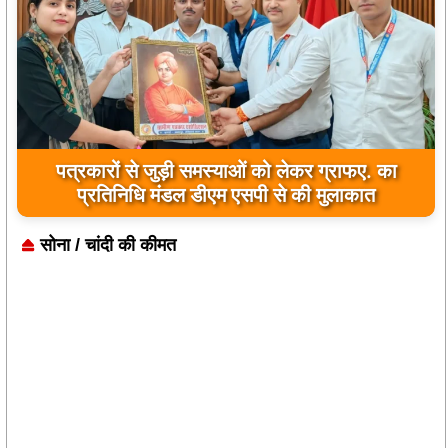
जिला कारागार में दो पावरलूम सेट का उद्घाटन, बंदियों को
मिलेगा रोजगार का अवसर
सोना / चांदी की कीमत