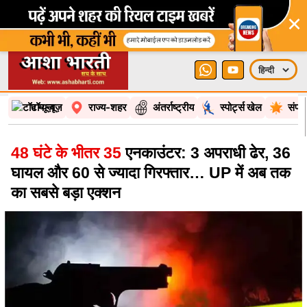
×
टॉप न्यूज़
राज्य-शहर
अंतर्राष्ट्रीय
स्पोर्ट्स खेल
संपा
48 घंटे के भीतर 35
एनकाउंटर: 3 अपराधी ढेर, 36
घायल और 60 से ज्यादा गिरफ्तार… UP में अब तक
का सबसे बड़ा एक्शन