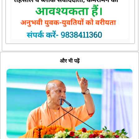
और भी पढ़ें