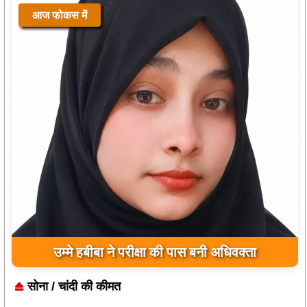
आज फोकस में
उम्मे हबीबा ने परीक्षा की पास बनी अधिवक्ता
सोना / चांदी की कीमत