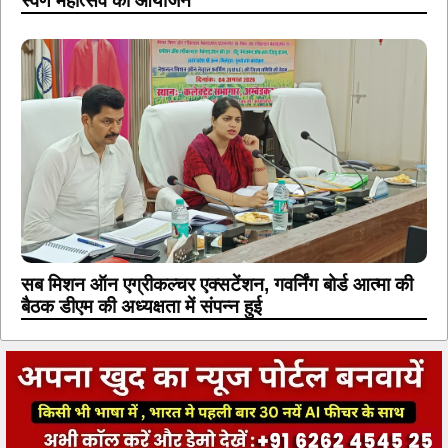
स्वर्ण महोत्सव का आयोजन
सब मिशन ऑन एग्रीकल्चर एक्सटेंशन, गवर्निंग बोर्ड आत्मा की
बैठक डीएम की अध्यक्षता में संपन्न हुई