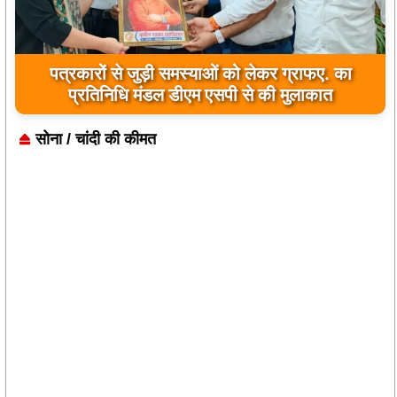
जिला कारागार में दो पावरलूम सेट का उद्घाटन, बंदियों को
मिलेगा रोजगार का अवसर
सोना / चांदी की कीमत