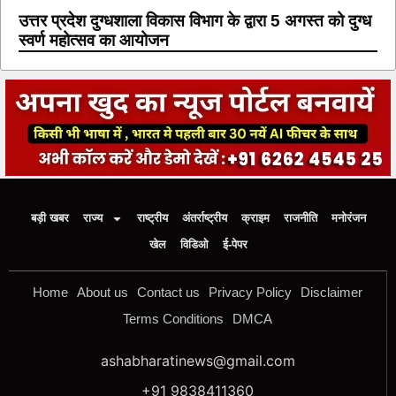
उत्तर प्रदेश दुग्धशाला विकास विभाग के द्वारा 5 अगस्त को दुग्ध
स्वर्ण महोत्सव का आयोजन
बड़ी खबर
राज्य
राष्ट्रीय
अंतर्राष्ट्रीय
क्राइम
राजनीति
मनोरंजन
खेल
विडिओ
ई-पेपर
Home
About us
Contact us
Privacy Policy
Disclaimer
Terms Conditions
DMCA
ashabharatinews@gmail.com
+91 9838411360