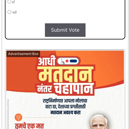
हाँ
नहीं
Submit Vote
Advertisement Box