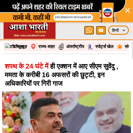
×
टॉप न्यूज़
राज्य-शहर
अंतर्राष्ट्रीय
स्पोर्ट्स खेल
संपा
शपथ के 24 घंटे में
ही एक्शन में आए सीएम सुवेंदु ,
ममता के करीबी 16 अफसरों की छुट्टी, इन
अधिकारियों पर गिरी गाज