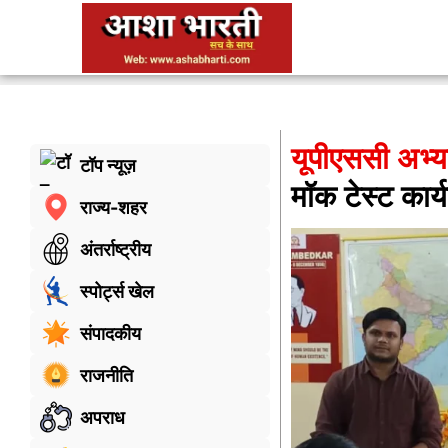
यूपीएससी अभ्यर्
टॉप न्यूज़
मॉक टेस्ट कार्
राज्य-शहर
अंतर्राष्ट्रीय
स्पोर्ट्स खेल
संपादकीय
राजनीति
अपराध