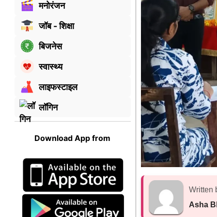
मनोरंजन
जॉब - शिक्षा
बिजनेस
स्वास्थ्य
लाइफस्टाइल
लॉगिन
Download App from
Written 
Asha B