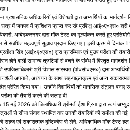
 रहा।
्न प्रशासनिक अधिकारियों एवं विशेषज्ञों द्वारा अभ्यर्थियों का मार्गदर
र में जनपद में प्रशिक्षण प्राप्त कर रहे प्रशिक्षु आई०ए०एस० श्र
ी, अम्बेडकरनगर द्वारा मॉक टेस्ट का मूल्यांकन करते हुए प्रतियोगी छ
न से संबंधित महत्वपूर्ण सुझाव प्रदान किए गए। इसी क्रम में दिना
रतीक्षा सिंह (आई०ए०एस०) द्वारा प्रारम्भिक एवं मुख्य परीक्षा की तैया
दौरान होने वाली सामान्य त्रुटियों से बचने के संबंध में विस्तृत मार्गदर्श
उपजिलाधिकारी श्री विशाल सारस्वत (पी०सी०एस०) द्वारा अभ्यर्थियों
 जीवनशैली अपनाने, अध्ययन के साथ सह-पाठ्यक्रम एवं अन्य सकारात्मक
 हेतु प्रेरित किया गया। उन्होंने विद्यार्थियों को मानसिक संतुलन बनाए
 परीक्षा की तैयारी करने की सलाह दी।
 15 मई 2026 को जिलाधिकारी श्रीमती ईशा प्रिया द्वारा स्वयं अभ्युदय
त्राओं से सीधा संवाद स्थापित कर उनकी तैयारियों की समीक्षा की ग
्षा को सहज एवं सकारात्मक दृष्टिकोण से लेने, अधिकाधिक मॉक टेस्ट ह