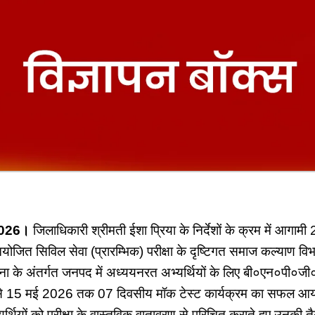
2026।
जिलाधिकारी श्रीमती ईशा प्रिया के निर्देशों के क्रम में आगा
योजित सिविल सेवा (प्रारम्भिक) परीक्षा के दृष्टिगत समाज कल्याण विभा
जना के अंतर्गत जनपद में अध्ययनरत अभ्यर्थियों के लिए बी०एन०पी०जी०
े 15 मई 2026 तक 07 दिवसीय मॉक टेस्ट कार्यक्रम का सफल आ
भ्यर्थियों को परीक्षा के वास्तविक वातावरण से परिचित कराते हुए उनक