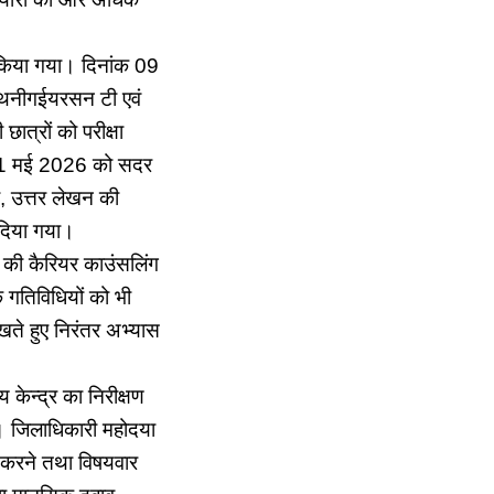
्शन किया गया। दिनांक 09
ी थनीगईयरसन टी एवं
ात्रों को परीक्षा
ंक 11 मई 2026 को सदर
री, उत्तर लेखन की
न दिया गया।
 की कैरियर काउंसलिंग
 गतिविधियों को भी
 रखते हुए निरंतर अभ्यास
 केन्द्र का निरीक्षण
ई। जिलाधिकारी महोदया
ल करने तथा विषयवार