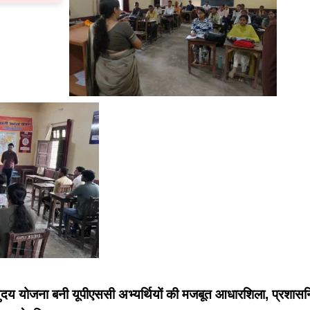
्युदय योजना बनी यूपीएससी अभ्यर्थियों की मजबूत आधारशिला, प्रशास