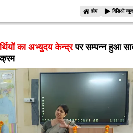
होम
विडिओ न्यू
थियों का अभ्युदय केन्द्र
पर सम्पन्न हुआ स
यक्रम