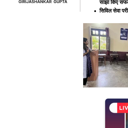
साझा किए सफल
सिविल सेवा परीक