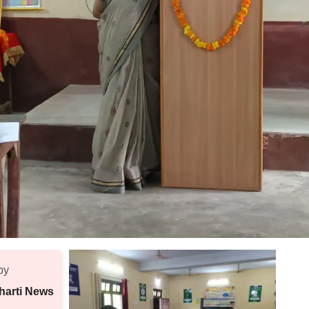
by
harti News