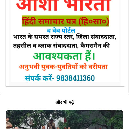
और भी पढ़ें