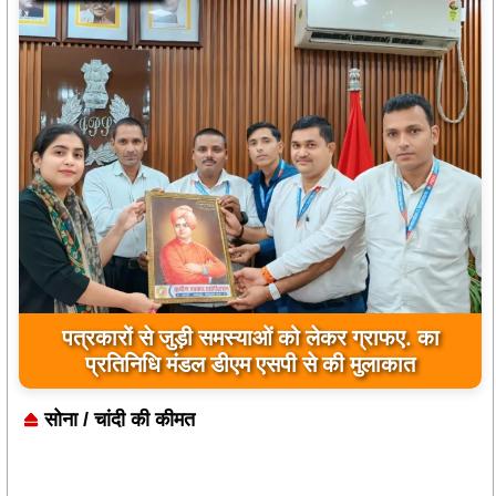
जिला कारागार में दो पावरलूम सेट का उद्घाटन, बंदियों को
पत्रकारों से जुड़ी समस्याओं को लेकर ग्राफए. का
प्रतिनिधि मंडल डीएम एसपी से की मुलाकात
मिलेगा रोजगार का अवसर
सोना / चांदी की कीमत