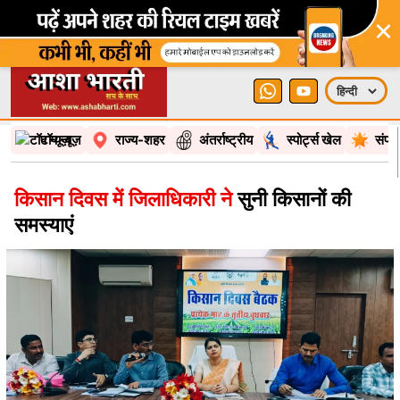
×
टॉप न्यूज़
राज्य-शहर
अंतर्राष्ट्रीय
स्पोर्ट्स खेल
संपा
किसान दिवस में जिलाधिकारी ने
सुनी किसानों की
समस्याएं