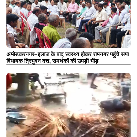
अम्बेडकरनगर–इलाज के बाद स्वस्थ्य होकर रामनगर पहुंचे सपा
विधायक त्रिभुवन दत्त, समर्थकों की उमड़ी भीड़