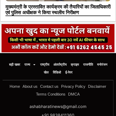
मुख्यमंत्री के प्रस्तावित कार्यक्रम की तैयारियों का जिलाधिकारी
एवं पुलिस अधीक्षक ने किया स्थलीय निरीक्षण
बड़ी खबर
राज्य
राष्ट्रीय
अंतर्राष्ट्रीय
क्राइम
राजनीति
मनोरंजन
खेल
विडिओ
ई-पेपर
Home
About us
Contact us
Privacy Policy
Disclaimer
Terms Conditions
DMCA
ashabharatinews@gmail.com
+91 9838411360