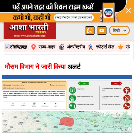
×
टॉप न्यूज़
राज्य-शहर
अंतर्राष्ट्रीय
स्पोर्ट्स खेल
संपा
मौसम विभाग ने जारी किया
अलर्ट