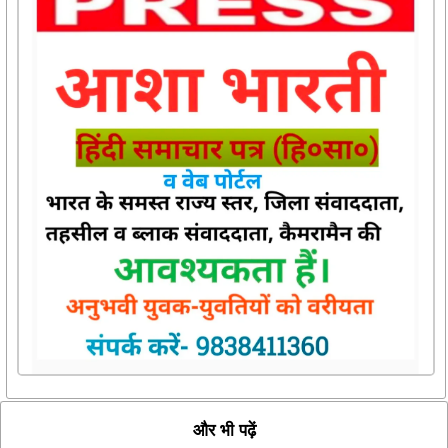
और भी पढ़ें