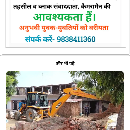
और भी पढ़ें