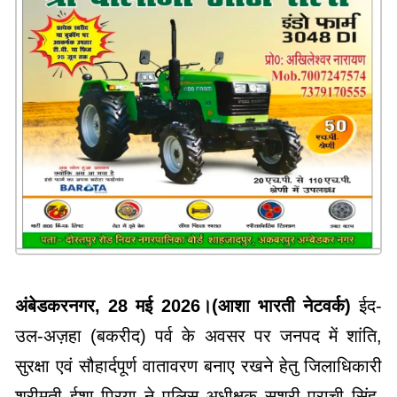
अंबेडकरनगर, 28 मई 2026।(आशा भारती नेटवर्क)
ईद-
उल-अज़हा (बकरीद) पर्व के अवसर पर जनपद में शांति,
सुरक्षा एवं सौहार्दपूर्ण वातावरण बनाए रखने हेतु जिलाधिकारी
श्रीमती ईशा प्रिया ने पुलिस अधीक्षक सुश्री प्राची सिंह,