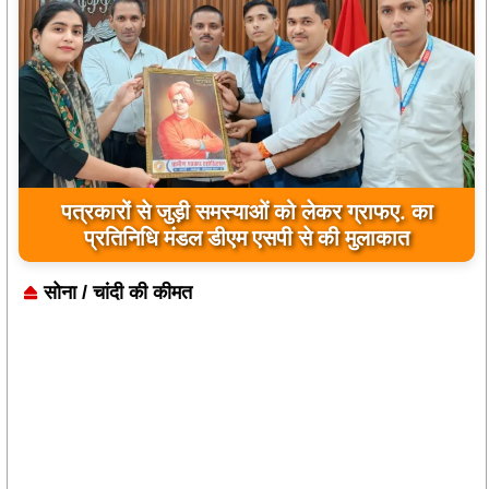
जिला कारागार में दो पावरलूम सेट का उद्घाटन, बंदियों को
पत्रकारों से जुड़ी समस्याओं को लेकर ग्राफए. का
प्रतिनिधि मंडल डीएम एसपी से की मुलाकात
मिलेगा रोजगार का अवसर
सोना / चांदी की कीमत