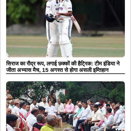
सिराज का रौद्र रूप, लगाई छक्कों की हैट्रिक: टीम इंडिया ने
जीता अभ्यास मैच, 15 अगस्त से होगा असली इम्तिहान