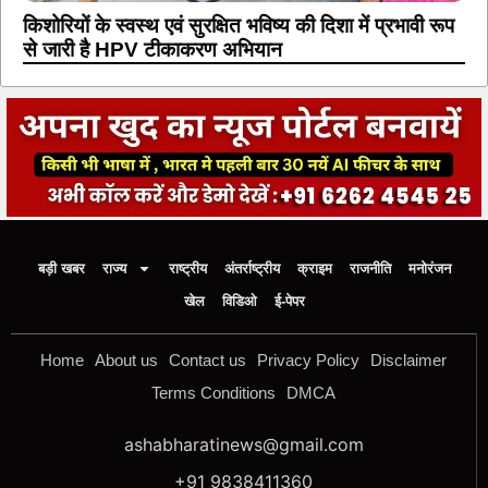
किशोरियों के स्वस्थ एवं सुरक्षित भविष्य की दिशा में प्रभावी रूप
से जारी है HPV टीकाकरण अभियान
बड़ी खबर
राज्य
राष्ट्रीय
अंतर्राष्ट्रीय
क्राइम
राजनीति
मनोरंजन
खेल
विडिओ
ई-पेपर
Home
About us
Contact us
Privacy Policy
Disclaimer
Terms Conditions
DMCA
ashabharatinews@gmail.com
+91 9838411360