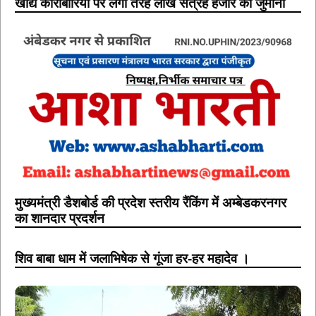
खाद्य कारोबारियों पर लगा तेरह लाख सत्रह हजार का जुर्माना
मुख्यमंत्री डैशबोर्ड की प्रदेश स्तरीय रैंकिंग में अम्बेडकरनगर
का शानदार प्रदर्शन
शिव बाबा धाम में जलाभिषेक से गूंजा हर-हर महादेव ।