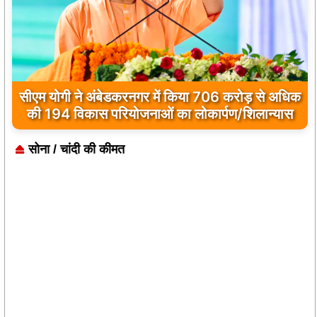
सीएम योगी ने अंबेडकरनगर में किया 706 करोड़ से अधिक
पत्रकारों से जुड़ी समस्याओं को लेकर ग्राफए. का
की 194 विकास परियोजनाओं का लोकार्पण/शिलान्यास
प्रतिनिधि मंडल डीएम एसपी से की मुलाकात
सोना / चांदी की कीमत