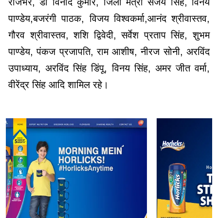
राजभर, डॉ विनोद कुमार, जिला मंत्री संजय सिंह, विनय
पाण्डेय,बजरंगी पाठक, विजय विश्वकर्मा,आनंद श्रीवास्तव,
गौरव श्रीवास्तव, शशि द्विवेदी, सर्वेश प्रताप सिंह, शुभम
पाण्डेय, पंकज प्रजापति, राम आशीष, नीरज सोनी, अरविंद
उपाध्याय, अरविंद सिंह डिंपू, विनय सिंह, अमर जीत वर्मा,
वीरेंद्र सिंह आदि शामिल रहे।