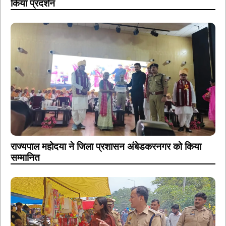
किया प्रदर्शन
राज्यपाल महोदया ने जिला प्रशासन अंबेडकरनगर को किया
सम्मानित